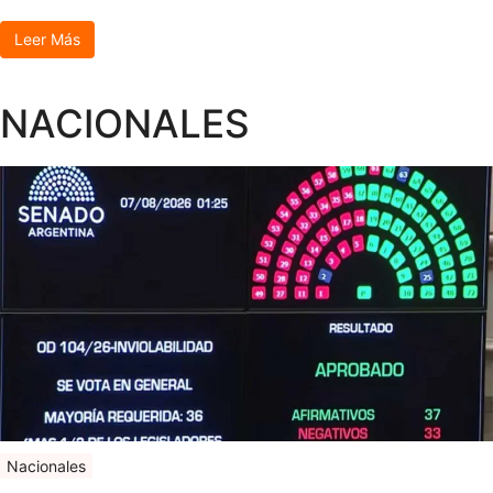
Leer Más
NACIONALES
Nacionales