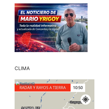
CLIMA
RADAR Y RAYOS A TIERRA
11:00