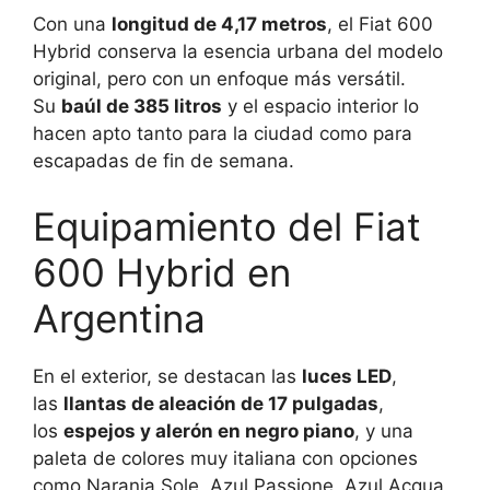
Con una
longitud de 4,17 metros
, el Fiat 600
Hybrid conserva la esencia urbana del modelo
original, pero con un enfoque más versátil.
Su
baúl de 385 litros
y el espacio interior lo
hacen apto tanto para la ciudad como para
escapadas de fin de semana.
Equipamiento del Fiat
600 Hybrid en
Argentina
En el exterior, se destacan las
luces LED
,
las
llantas de aleación de 17 pulgadas
,
los
espejos y alerón en negro piano
, y una
paleta de colores muy italiana con opciones
como Naranja Sole, Azul Passione, Azul Acqua,