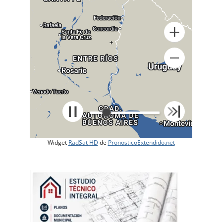
+
Widget
RadSat HD
de
PronosticoExtendido.net