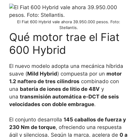
El Fiat 600 Hybrid vale ahora 39.950.000 pesos. Foto:
Stellantis.
Qué motor trae el Fiat
600 Hybrid
El nuevo modelo adopta una mecánica híbrida
suave (
Mild Hybrid
) compuesta por un
motor
1.2 naftero de tres cilindros
combinado con
una
batería de iones de litio de 48V
y
una
transmisión automática e-DCT de seis
velocidades con doble embrague
.
El conjunto desarrolla
145 caballos de fuerza y
230 Nm de torque
, ofreciendo una respuesta
ágil y silenciosa. Según la marca, acelera de
0 a