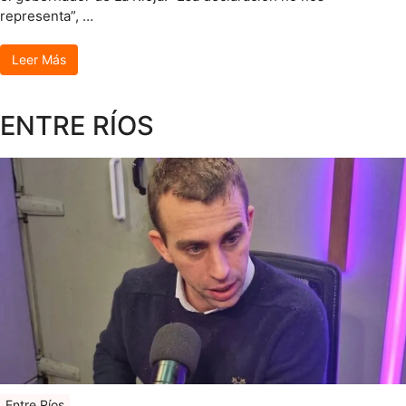
representa”, …
Leer Más
ENTRE RÍOS
Entre Ríos