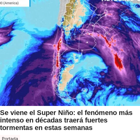
Se viene el Super Niño: el fenómeno más
intenso en décadas traerá fuertes
tormentas en estas semanas
Portada