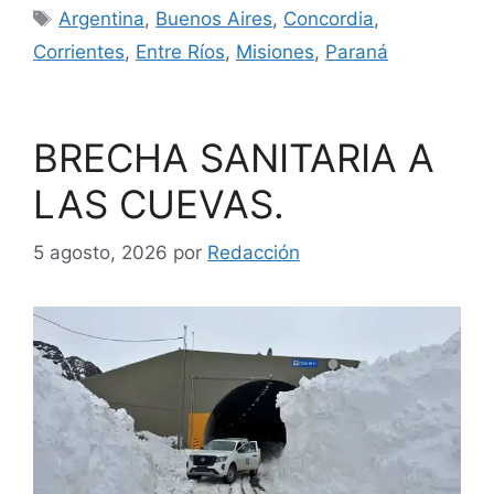
Etiquetas
Argentina
,
Buenos Aires
,
Concordia
,
Corrientes
,
Entre Ríos
,
Misiones
,
Paraná
BRECHA SANITARIA A
LAS CUEVAS.
5 agosto, 2026
por
Redacción