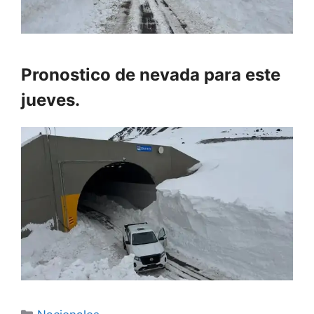
Pronostico de nevada para este
jueves.
Categorías