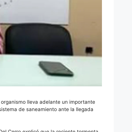
l organismo lleva adelante un importante
 sistema de saneamiento ante la llegada
Del Cerro explicó que la reciente tormenta