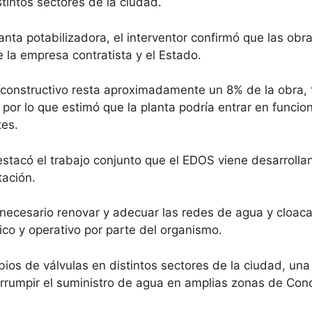
stintos sectores de la ciudad.
anta potabilizadora, el interventor confirmó que las ob
 la empresa contratista y el Estado.
a constructivo resta aproximadamente un 8% de la obra, 
 por lo que estimó que la planta podría entrar en func
tes.
estacó el trabajo conjunto que el EDOS viene desarrolla
tación.
 necesario renovar y adecuar las redes de agua y cloacas
o y operativo por parte del organismo.
os de válvulas en distintos sectores de la ciudad, una 
errumpir el suministro de agua en amplias zonas de Con