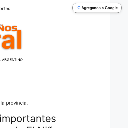
G
ortes
Agreganos a Google
la provincia.
 importantes