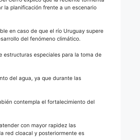
r la planificación frente a un escenario
able en caso de que el río Uruguay supere
esarrollo del fenómeno climático.
e estructuras especiales para la toma de
nto del agua, ya que durante las
mbién contempla el fortalecimiento del
atender con mayor rapidez las
a red cloacal y posteriormente es