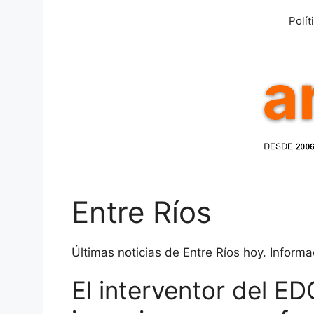
Saltar
Polít
al
contenido
Entre Ríos
Últimas noticias de Entre Ríos hoy. Informa
El interventor del E