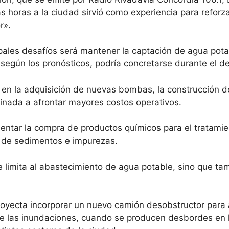
as horas a la ciudad sirvió como experiencia para reforza
r».
cipales desafíos será mantener la captación de agua pot
 según los pronósticos, podría concretarse durante el d
 en la adquisición de nuevas bombas, la construcción d
inada a afrontar mayores costos operativos.
ntar la compra de productos químicos para el tratamie
a de sedimentos e impurezas.
se limita al abastecimiento de agua potable, sino que ta
oyecta incorporar un nuevo camión desobstructor para 
e las inundaciones, cuando se producen desbordes en l