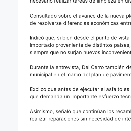
necesario realizar tareas de limpieza en di
Consultado sobre el avance de la nueva pl
de resolverse diferencias económicas entre
Indicó que, si bien desde el punto de vist
importado proveniente de distintos países,
siempre que no surjan nuevos inconvenien
Durante la entrevista, Del Cerro también d
municipal en el marco del plan de pavimen
Explicó que antes de ejecutar el asfalto es
que demanda un importante esfuerzo técnic
Asimismo, señaló que continúan los recambi
realizar reparaciones sin necesidad de int