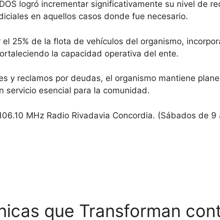
EDOS logró incrementar significativamente su nivel de r
udiciales en aquellos casos donde fue necesario.
 el 25% de la flota de vehículos del organismo, incorpo
ortaleciendo la capacidad operativa del ente.
ones y reclamos por deudas, el organismo mantiene plane
un servicio esencial para la comunidad.
 106.10 MHz Radio Rivadavia Concordia. (Sábados de 9 
nicas que Transforman con