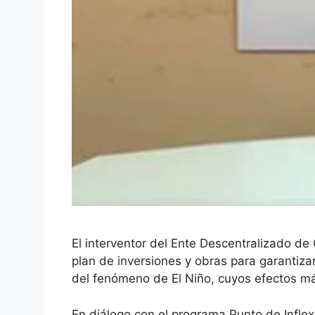
El interventor del Ente Descentralizado de
plan de inversiones y obras para garantiza
del fenómeno de El Niño, cuyos efectos m
En diálogo con el programa Punto de Inflex