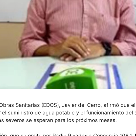
 Obras Sanitarias (EDOS), Javier del Cerro, afirmó que e
r el suministro de agua potable y el funcionamiento del
ás severos se esperan para los próximos meses.
ión, que se emite por Radio Rivadavia Concordia 106.1, 