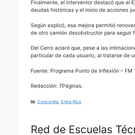
Finalmente, el interventor destacó que el 
deudas históricas y el inicio de acciones j
Según explicó, esa mejora permitió renovar
de otro camión desobstructor para seguir f
Del Cerro aclaró que, pese a las intimaci
particular de cada usuario, al tratarse de 
Fuente: Programa Punto de Inflexión – FM
Redacción: 7Páginas.
Categorías
Concordia
,
Entre Ríos
Red de Escuelas Téc