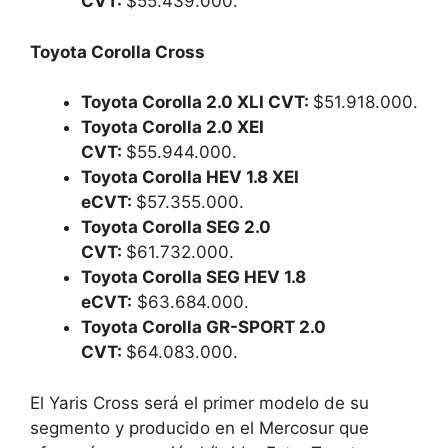
CVT:
$55.439.000.
Toyota Corolla Cross
Toyota Corolla 2.0 XLI CVT:
$51.918.000.
Toyota Corolla 2.0 XEI
CVT:
$55.944.000.
Toyota Corolla HEV 1.8 XEI
eCVT:
$57.355.000.
Toyota Corolla SEG 2.0
CVT:
$61.732.000.
Toyota Corolla SEG HEV 1.8
eCVT:
$63.684.000.
Toyota Corolla GR-SPORT 2.0
CVT:
$64.083.000.
El Yaris Cross será el primer modelo de su
segmento y producido en el Mercosur que