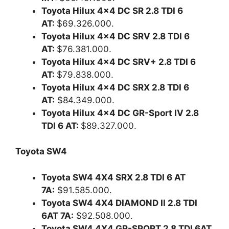
Toyota Hilux 4×4 DC SR 2.8 TDI 6
AT:
$69.326.000.
Toyota Hilux 4×4 DC SRV 2.8 TDI 6
AT:
$76.381.000.
Toyota Hilux 4×4 DC SRV+ 2.8 TDI 6
AT:
$79.838.000.
Toyota Hilux 4×4 DC SRX 2.8 TDI 6
AT:
$84.349.000.
Toyota Hilux 4×4 DC GR-Sport IV 2.8
TDI 6 AT:
$89.327.000.
Toyota SW4
Toyota SW4 4X4 SRX 2.8 TDI 6 AT
7A:
$91.585.000.
Toyota SW4 4X4 DIAMOND II 2.8 TDI
6AT 7A:
$92.508.000.
Toyota SW4 4X4 GR-SPORT 2.8 TDI 6AT