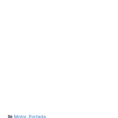
Categorías
Motor
,
Portada