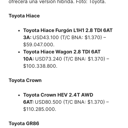
ofrecerá una versión híbrida. Foto: Toyota.
Toyota Hiace
Toyota Hiace Furgón L1H1 2.8 TDI 6AT
3A:
USD43.100 (T/C BNA: $1.370) –
$59.047.000.
Toyota Hiace Wagon 2.8 TDI 6AT
10A:
USD73.240 (T/C BNA: $1.370) –
$100.338.800.
Toyota Crown
Toyota Crown HEV 2.4T AWD
6AT:
USD80.500 (T/C BNA: $1.370) –
$110.285.000.
Toyota GR86