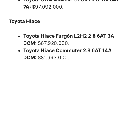
7A:
$97.092.000.
Toyota Hiace
Toyota Hiace Furgón L2H2 2.8 6AT 3A
DCM:
$67.920.000.
Toyota Hiace Commuter 2.8 6AT 14A
DCM:
$81.993.000.