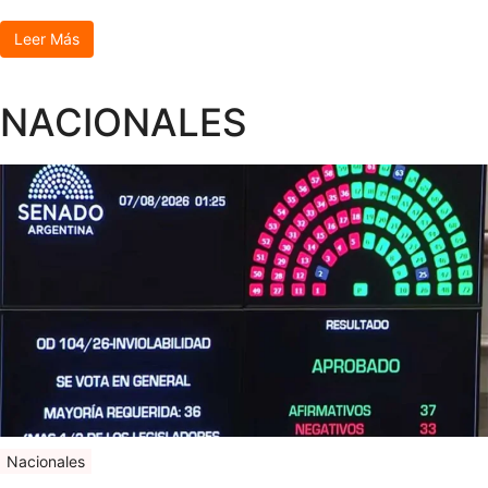
Leer Más
NACIONALES
Nacionales