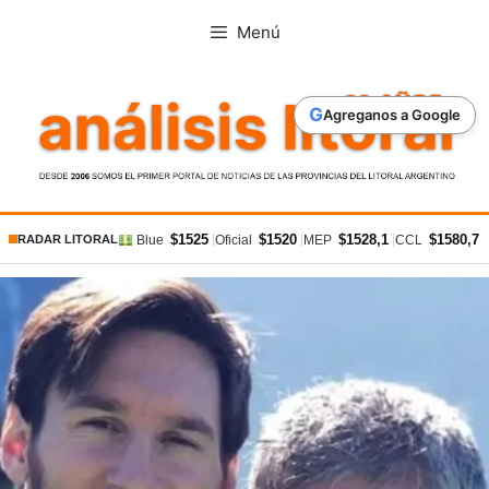
Saltar
Menú
al
contenido
G
Agreganos a Google
$1525
$1520
$1528,1
$1580,7
|
|
|
|
Blue
Oficial
MEP
CCL
RADAR LITORAL