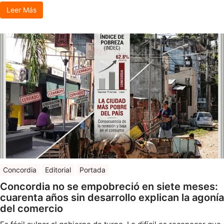
Leer Más
Concordia
Editorial
Portada
Concordia no se empobreció en siete meses:
cuarenta años sin desarrollo explican la agonía
del comercio