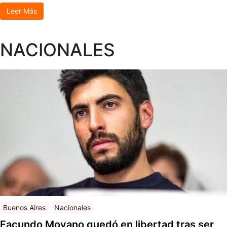
Leer Más
NACIONALES
Buenos Aires
Nacionales
Facundo Moyano quedó en libertad tras ser