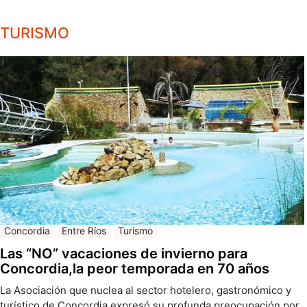
TURISMO
Concordia
Entre Ríos
Turismo
Las “NO” vacaciones de invierno para
Concordia,la peor temporada en 70 años
La Asociación que nuclea al sector hotelero, gastronómico y
turístico de Concordia expresó su profunda preocupación por