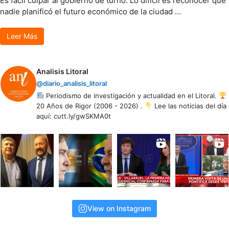
Es fácil culpar al gobierno de turno. Lo difícil es reconocer que
nadie planificó el futuro económico de la ciudad …
Leer Más
Analisis Litoral
@diario_analisis_litoral
Periodismo de investigación y actualidad en el Litoral.
20 Años de Rigor (2006 - 2026) .
Lee las noticias del día
aquí: cutt.ly/gwSKMA0t
View on Instagram