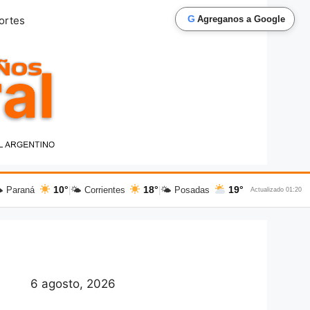
G
ortes
Agreganos a Google
10°
18°
19°
 Paraná
|
🌤 Corrientes
|
🌤 Posadas
Actualizado 01:20
6 agosto, 2026