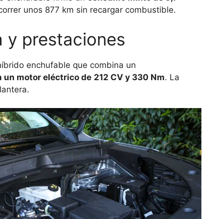
correr unos 877 km sin recargar combustible.
 y prestaciones
híbrido enchufable que combina un
 un motor eléctrico de
212 CV y 330 Nm
. La
lantera.