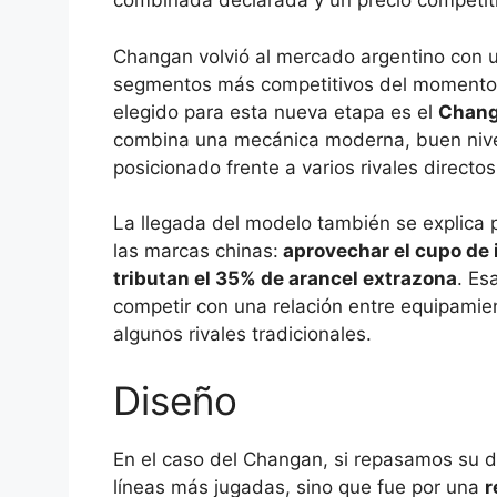
combinada declarada y un precio competitiv
Changan volvió al mercado argentino con u
segmentos más competitivos del momento: 
elegido para esta nueva etapa es el
Chang
combina una mecánica moderna, buen nivel
posicionado frente a varios rivales directos
La llegada del modelo también se explica 
las marcas chinas:
aprovechar el cupo de 
tributan el 35% de arancel extrazona
. Es
competir con una relación entre equipamiento
algunos rivales tradicionales.
Diseño
En el caso del Changan, si repasamos su d
líneas más jugadas, sino que fue por una
r