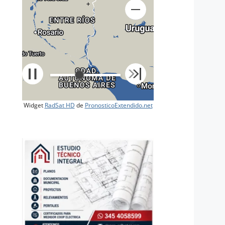
+
Widget
RadSat HD
de
PronosticoExtendido.net