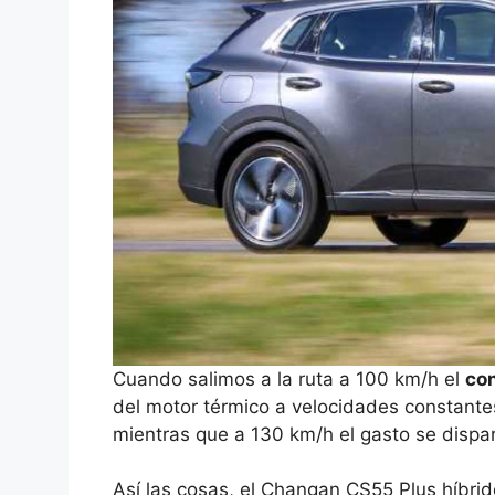
Cuando salimos a la ruta a 100 km/h el
con
del motor térmico a velocidades constante
mientras que a 130 km/h el gasto se dispar
Así las cosas, el Changan CS55 Plus híbri