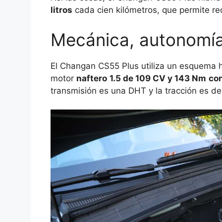
litros
cada cien kilómetros, que permite re
Mecánica, autonomía
El Changan CS55 Plus utiliza un esquema 
motor
naftero
1.5 de 109 CV y 143 Nm
con
transmisión es una DHT y la tracción es de