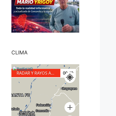
CLIMA
RADAR Y RAYOS A TIERRA
01:10