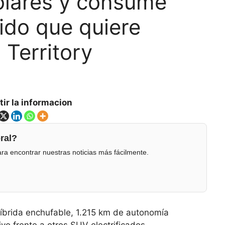
ólares y consume
ido que quiere
 Territory
ir la informacion
ral?
ra encontrar nuestras noticias más fácilmente.
híbrida enchufable, 1.215 km de autonomía