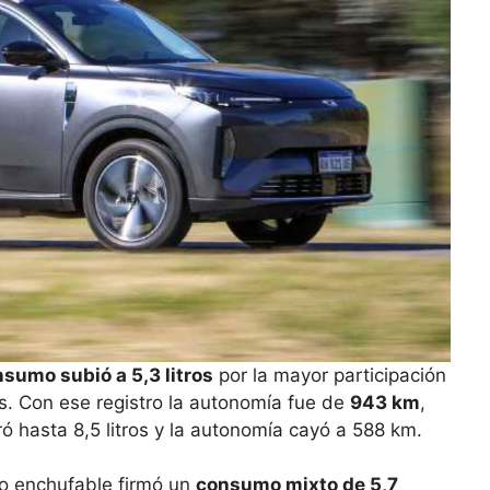
sumo subió a 5,3 litros
por la mayor participación
s. Con ese registro la autonomía fue de
943 km
,
ó hasta 8,5 litros y la autonomía cayó a 588 km.
do enchufable firmó un
consumo mixto de 5,7