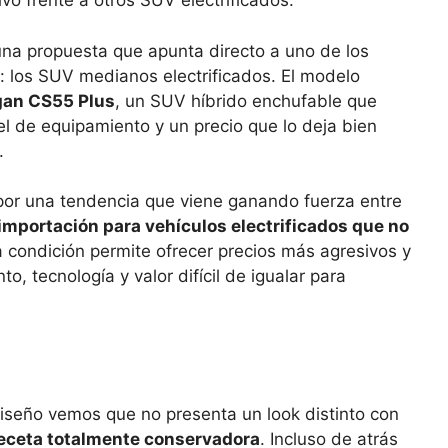
o frente a otros SUV electrificados.
na propuesta que apunta directo a uno de los
los SUV medianos electrificados. El modelo
an CS55 Plus
, un SUV híbrido enchufable que
 de equipamiento y un precio que lo deja bien
.
por una tendencia que viene ganando fuerza entre
importación para vehículos electrificados que no
a condición permite ofrecer precios más agresivos y
, tecnología y valor difícil de igualar para
iseño vemos que no presenta un look distinto con
eceta totalmente conservadora
. Incluso de atrás