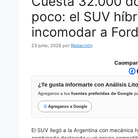
Cuesta 32.000 d
poco: el SUV híbr
incomodar a Ford
23 junio, 2026
por
Redacción
Caompart
¿Te gusta informarte con Análisis Lito
Agreganos a tus
fuentes preferidas de Google
pa
G
Agreganos a Google
El SUV llegó a la Argentina con mecánica 