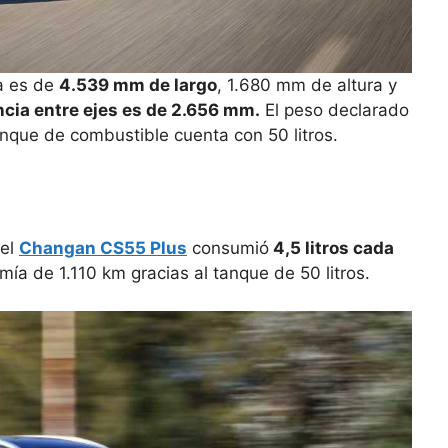
a es de
4.539 mm de largo
, 1.680 mm de altura y
ncia entre ejes es de 2.656 mm.
El peso declarado
anque de combustible cuenta con 50 litros.
 el
Changan CS55 Plus
consumió
4,5 litros cada
ía de 1.110 km gracias al tanque de 50 litros.