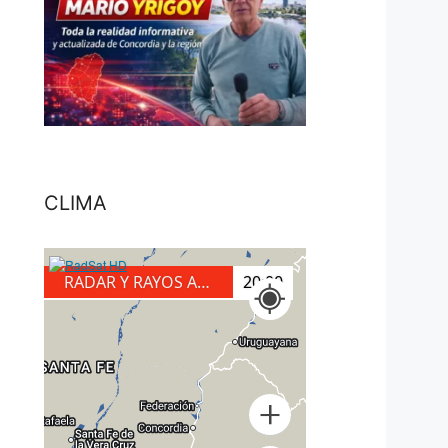
CLIMA
RADAR Y RAYOS A TIERRA
20:20