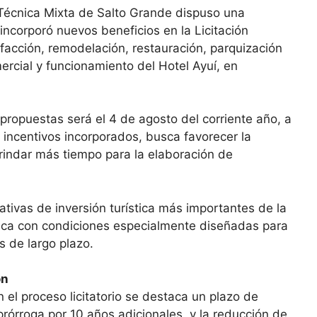
Técnica Mixta de Salto Grande dispuso una
incorporó nuevos beneficios en la Licitación
efacción, remodelación, restauración, parquización
ercial y funcionamiento del Hotel Ayuí, en
 propuestas será el 4 de agosto del corriente año, a
os incentivos incorporados, busca favorecer la
brindar más tiempo para la elaboración de
ativas de inversión turística más importantes de la
gica con condiciones especialmente diseñadas para
s de largo plazo.
ón
n el proceso licitatorio se destaca un plazo de
rórroga por 10 años adicionales, y la reducción de