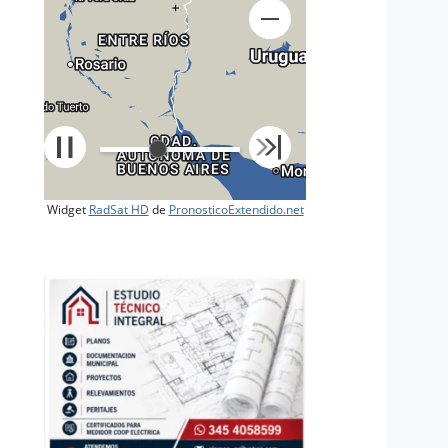
+
Widget
RadSat HD
de
PronosticoExtendido.net