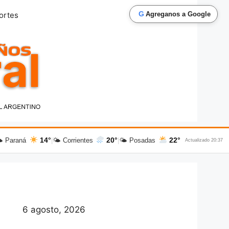
G
ortes
Agreganos a Google
14°
20°
22°
 Paraná
|
🌤 Corrientes
|
🌤 Posadas
Actualizado 20:37
6 agosto, 2026