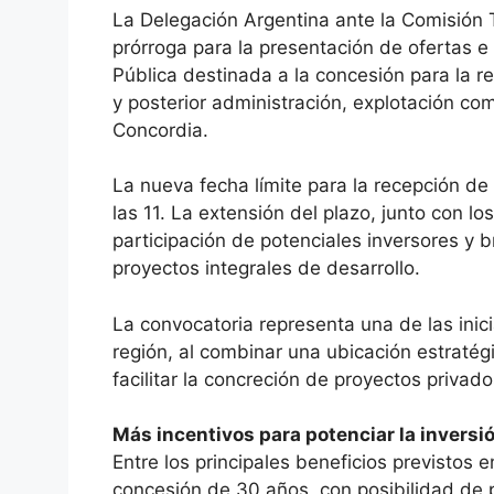
La Delegación Argentina ante la Comisión 
prórroga para la presentación de ofertas e 
Pública destinada a la concesión para la r
y posterior administración, explotación com
Concordia.
La nueva fecha límite para la recepción de
las 11. La extensión del plazo, junto con l
participación de potenciales inversores y 
proyectos integrales de desarrollo.
La convocatoria representa una de las inici
región, al combinar una ubicación estraté
facilitar la concreción de proyectos privado
Más incentivos para potenciar la inversi
Entre los principales beneficios previstos e
concesión de 30 años, con posibilidad de p