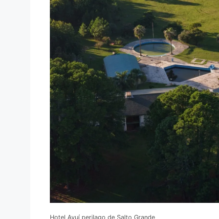
Hotel Ayuí perilago de Salto Grande