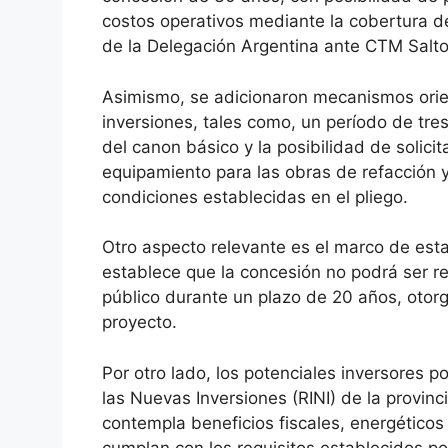
costos operativos mediante la cobertura de
de la Delegación Argentina ante CTM Salto
Asimismo, se adicionaron mecanismos orien
inversiones, tales como, un período de tres
del canon básico y la posibilidad de solic
equipamiento para las obras de refacción y
condiciones establecidas en el pliego.
Otro aspecto relevante es el marco de estab
establece que la concesión no podrá ser r
público durante un plazo de 20 años, otorg
proyecto.
Por otro lado, los potenciales inversores 
las Nuevas Inversiones (RINI) de la provinc
contempla beneficios fiscales, energéticos
cumplan con los requisitos establecidos po