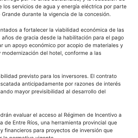
 los servicios de agua y energía eléctrica por parte
 Grande durante la vigencia de la concesión.
tados a fortalecer la viabilidad económica de las
 años de gracia desde la habilitación para el pago
itar un apoyo económico por acopio de materiales y
 modernización del hotel, conforme a las
ilidad previsto para los inversores. El contrato
escatada anticipadamente por razones de interés
ando mayor previsibilidad al desarrollo del
podrán evaluar el acceso al Régimen de Incentivo a
ia de Entre Ríos, una herramienta provincial que
 y financieros para proyectos de inversión que
r la normativa vigente.