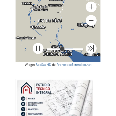
+
Widget
RadSat HD
de
PronosticoExtendido.net