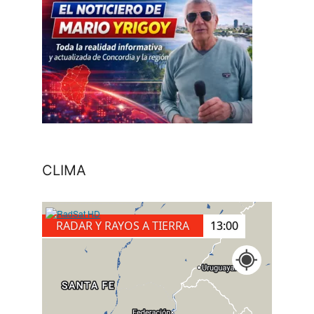
CLIMA
RADAR Y RAYOS A TIERRA
13:20