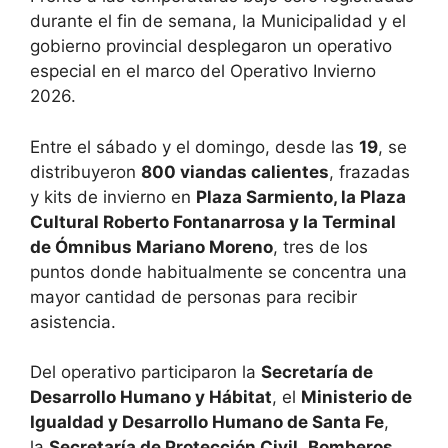
durante el fin de semana, la Municipalidad y el
gobierno provincial desplegaron un operativo
especial en el marco del Operativo Invierno
2026.
Entre el sábado y el domingo, desde las
19
, se
distribuyeron
800 viandas calientes
, frazadas
y kits de invierno en
Plaza Sarmiento, la Plaza
Cultural Roberto Fontanarrosa y la Terminal
de Ómnibus Mariano Moreno
, tres de los
puntos donde habitualmente se concentra una
mayor cantidad de personas para recibir
asistencia.
Del operativo participaron la
Secretaría de
Desarrollo Humano y Hábitat
, el
Ministerio de
Igualdad y Desarrollo Humano de Santa Fe
,
la
Secretaría de Protección Civil
,
Bomberos