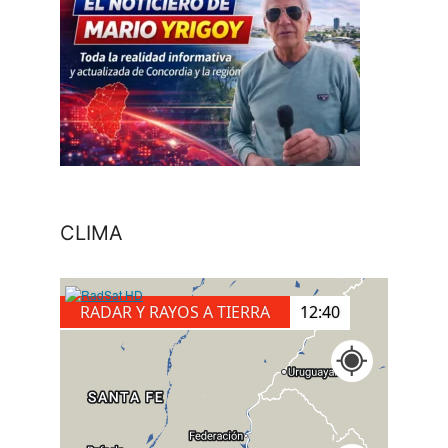
CLIMA
RADAR Y RAYOS A TIERRA
12:40