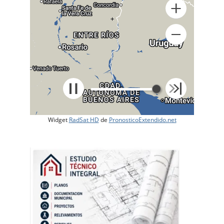
+
Widget
RadSat HD
de
PronosticoExtendido.net