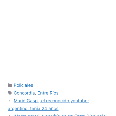
Categorías
Policiales
Etiquetas
Concordia
,
Entre Ríos
Murió Gaspi, el reconocido youtuber
argentino: tenía 24 años