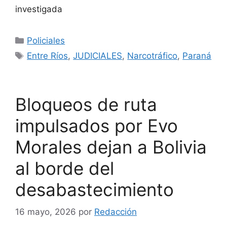
investigada
Categorías
Policiales
Etiquetas
Entre Ríos
,
JUDICIALES
,
Narcotráfico
,
Paraná
Bloqueos de ruta
impulsados por Evo
Morales dejan a Bolivia
al borde del
desabastecimiento
16 mayo, 2026
por
Redacción