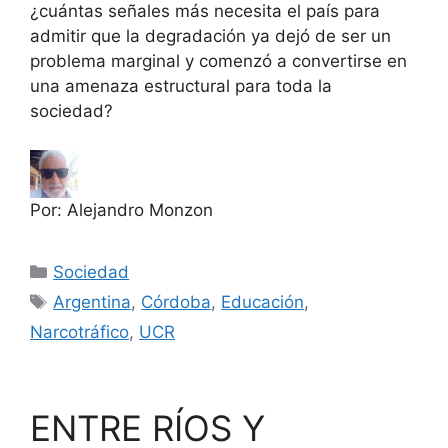
¿cuántas señales más necesita el país para
admitir que la degradación ya dejó de ser un
problema marginal y comenzó a convertirse en
una amenaza estructural para toda la
sociedad?
Por: Alejandro Monzon
Categorías
Sociedad
Etiquetas
Argentina
,
Córdoba
,
Educación
,
Narcotráfico
,
UCR
ENTRE RÍOS Y