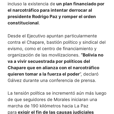
incluso la existencia de
un plan financiado por
el narcotráfico para intentar derrocar al
presidente Rodrigo Paz y romper el orden
constitucional
.
Desde el Ejecutivo apuntan particularmente
contra el Chapare, bastión político y sindical del
evismo, como el centro de financiamiento y
organización de las movilizaciones.
“Bolivia no
va a vivir secuestrada por políticos del
Chapare que en alianza con el narcotráfico
quieren tomar a la fuerza el poder
”, declaró
Gálvez durante una conferencia de prensa.
La tensión política se incrementó aún más luego
de que seguidores de Morales iniciaran una
marcha de 190 kilómetros hacia La Paz
para
exigir el fin de las causas judiciales