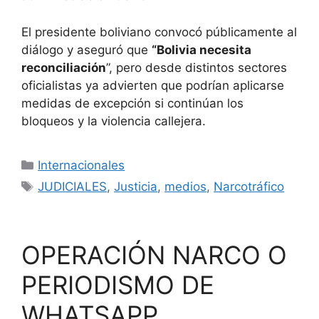
El presidente boliviano convocó públicamente al
diálogo y aseguró que
“Bolivia necesita
reconciliación
”, pero desde distintos sectores
oficialistas ya advierten que podrían aplicarse
medidas de excepción si continúan los
bloqueos y la violencia callejera.
Categorías
Internacionales
Etiquetas
JUDICIALES
,
Justicia
,
medios
,
Narcotráfico
OPERACIÓN NARCO O
PERIODISMO DE
WHATSAPP