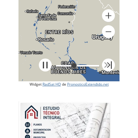
+
Widget
RadSat HD
de
PronosticoExtendido.net