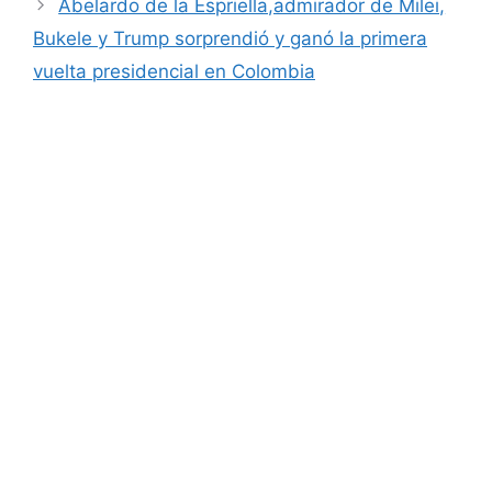
Abelardo de la Espriella,admirador de Milei,
Bukele y Trump sorprendió y ganó la primera
vuelta presidencial en Colombia