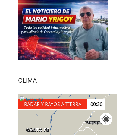
CLIMA
RADAR Y RAYOS A TIERRA
00:40