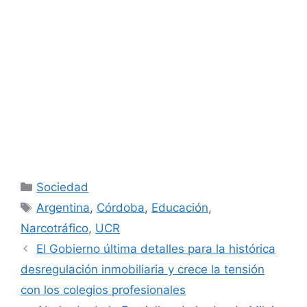
Categorías
Sociedad
Etiquetas
Argentina
,
Córdoba
,
Educación
,
Narcotráfico
,
UCR
El Gobierno última detalles para la histórica
desregulación inmobiliaria y crece la tensión
con los colegios profesionales