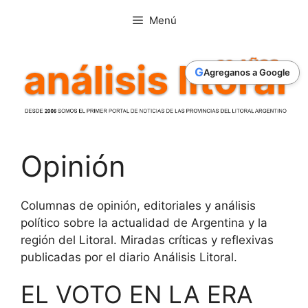
Saltar
Menú
al
contenido
G
Agreganos a Google
Opinión
Columnas de opinión, editoriales y análisis
político sobre la actualidad de Argentina y la
región del Litoral. Miradas críticas y reflexivas
publicadas por el diario Análisis Litoral.
EL VOTO EN LA ERA