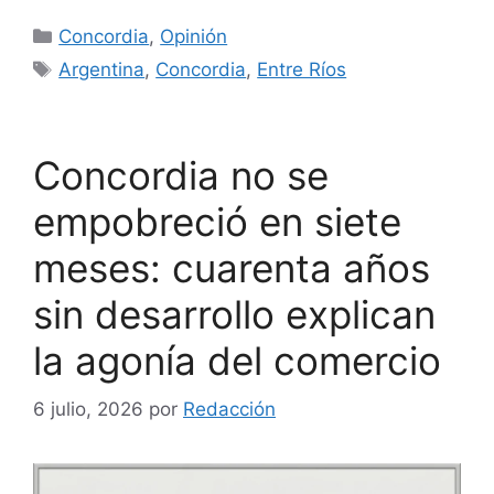
Categorías
Concordia
,
Opinión
Etiquetas
Argentina
,
Concordia
,
Entre Ríos
Concordia no se
empobreció en siete
meses: cuarenta años
sin desarrollo explican
la agonía del comercio
6 julio, 2026
por
Redacción