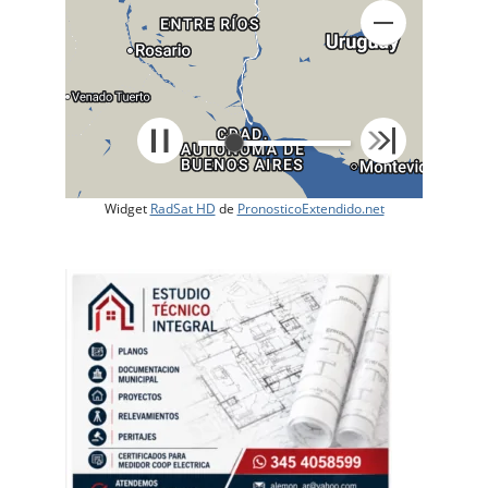
Widget
RadSat HD
de
PronosticoExtendido.net