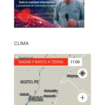
CLIMA
RADAR Y RAYOS A TIERRA
11:20
+