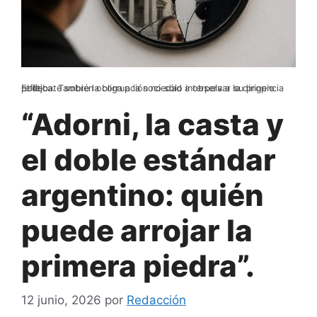
El debate sobre la corrupción no sólo interpela a la dirigencia política. También obliga a la sociedad a observar su propio reflejo.
“Adorni, la casta y
el doble estándar
argentino: quién
puede arrojar la
primera piedra”.
12 junio, 2026
por
Redacción