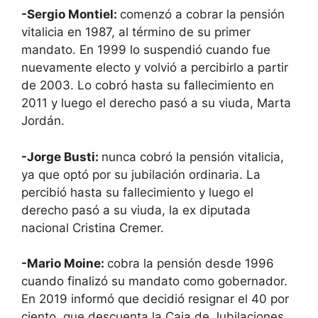
-Sergio Montiel:
comenzó a cobrar la pensión
vitalicia en 1987, al término de su primer
mandato. En 1999 lo suspendió cuando fue
nuevamente electo y volvió a percibirlo a partir
de 2003. Lo cobró hasta su fallecimiento en
2011 y luego el derecho pasó a su viuda, Marta
Jordán.
-Jorge Busti:
nunca cobró la pensión vitalicia,
ya que optó por su jubilación ordinaria. La
percibió hasta su fallecimiento y luego el
derecho pasó a su viuda, la ex diputada
nacional Cristina Cremer.
-Mario Moine:
cobra la pensión desde 1996
cuando finalizó su mandato como gobernador.
En 2019 informó que decidió resignar el 40 por
ciento, que descuenta la Caja de Jubilaciones