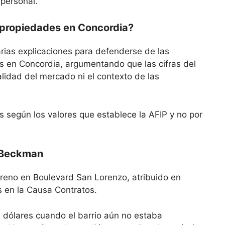
 personal.
 propiedades en Concordia?
arias explicaciones para defenderse de las
 en Concordia, argumentando que las cifras del
alidad del mercado ni el contexto de las
 según los valores que establece la AFIP y no por
y Beckman
rreno en Boulevard San Lorenzo, atribuido en
 en la Causa Contratos.
 dólares cuando el barrio aún no estaba