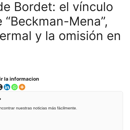
e Bordet: el vínculo
te “Beckman-Mena”,
 Termal y la omisión en
r la informacion
?
contrar nuestras noticias más fácilmente.