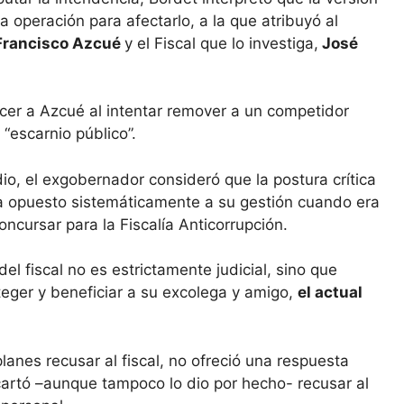
 operación para afectarlo, a la que atribuyó al
Francisco Azcué
y el Fiscal que lo investiga,
José
ecer a Azcué al intentar remover a un competidor
 “escarnio público”.
io, el exgobernador consideró que la postura crítica
ría opuesto sistemáticamente a su gestión cuando era
cursar para la Fiscalía Anticorrupción.
el fiscal no es estrictamente judicial, sino que
teger y beneficiar a su excolega y amigo,
el actual
lanes recusar al fiscal, no ofreció una respuesta
escartó –aunque tampoco lo dio por hecho- recusar al