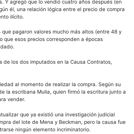
s. Y agregó que lo vendió cuatro años después (en
ún él, una relación lógica entre el precio de compra
to ilícito.
 que pagaron valores mucho más altos (entre 48 y
o que esos precios corresponden a épocas
idado.
ia de los dos imputados en la Causa Contratos,
ropiedad al momento de realizar la compra. Según su
e la escribana Mulia, quien firmó la escritura junto a
ara vender.
lizar que ya existió una investigación judicial
ompra del lote de Mena y Beckman, pero la causa fue
ntrarse ningún elemento incriminatorio.