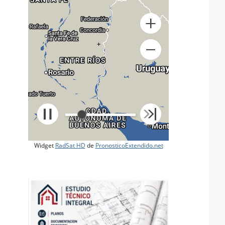
+
Widget
RadSat HD
de
PronosticoExtendido.net