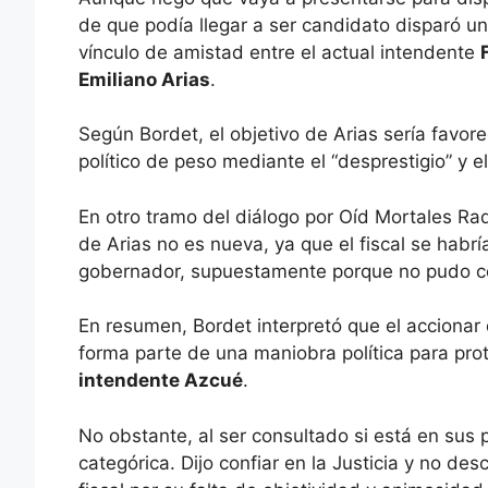
de que podía llegar a ser candidato disparó una
vínculo de amistad entre el actual intendente
Emiliano Arias
.
Según Bordet, el objetivo de Arias sería favor
político de peso mediante el “desprestigio” y el
En otro tramo del diálogo por Oíd Mortales Rad
de Arias no es nueva, ya que el fiscal se hab
gobernador, supuestamente porque no pudo con
En resumen, Bordet interpretó que el accionar d
forma parte de una maniobra política para pro
intendente Azcué
.
No obstante, al ser consultado si está en sus p
categórica. Dijo confiar en la Justicia y no d