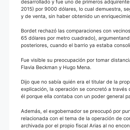
desarrollado y fue uno de primeros adquirente
2015) por 9000 dólares, lo cual demuestra, seg
y de venta, sin haber obtenido un enriquecimien
Bordet rechazó las comparaciones con vecinos
65 dólares por metro cuadrado), argumentand
posteriores, cuando el barrio ya estaba consol
Fue visible su preocupación por tomar distanc
Flavia Beckman y Hugo Mena.
Dijo que no sabía quién era el titular de la p
explicación, la operación se concretó a través d
él porque ella contaba con un poder general p
Además, el exgobernador se preocupó por puntua
relacionada con el tema de la operación de c
archivada por el propio fiscal Arias al no enco