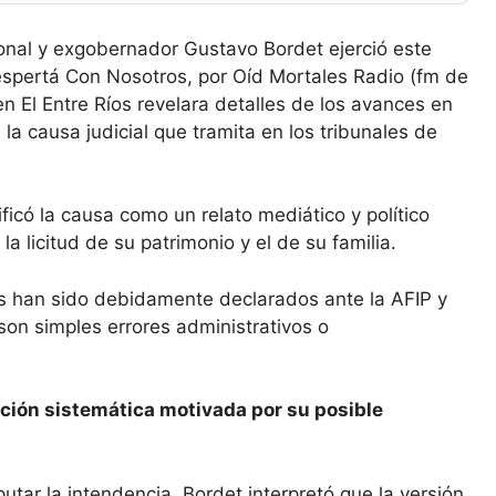
ional y exgobernador Gustavo Bordet ejerció este
espertá Con Nosotros, por Oíd Mortales Radio (fm de
n El Entre Ríos revelara detalles de los avances en
n la causa judicial que tramita en los tribunales de
ificó la causa como un relato mediático y político
 licitud de su patrimonio y el de su familia.
es han sido debidamente declarados ante la AFIP y
on simples errores administrativos o
ción sistemática motivada por su posible
tar la intendencia, Bordet interpretó que la versión