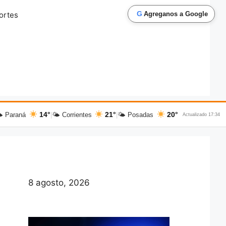
G
ortes
Agreganos a Google
14°
21°
20°
 Paraná
|
🌤 Corrientes
|
🌤 Posadas
Actualizado 17:34
8 agosto, 2026