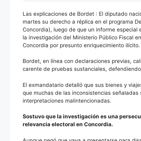
Las explicaciones de Bordet : El diputado nac
martes su derecho a réplica en el programa D
Concordia), luego de que un informe especial e
la investigación del Ministerio Público Fiscal e
Concordia por presunto enriquecimiento ilícito.
Bordet, en línea con declaraciones previas, cal
carente de pruebas sustanciales, defendiendo la
El exmandatario detalló que sus bienes y viaj
que muchas de las inconsistencias señaladas s
interpretaciones malintencionadas.
Sostuvo que la investigación es una persecu
relevancia electoral en Concordia.
Aunque negó que vaya a presentarse para dispu