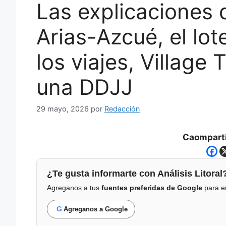
Las explicaciones d
Arias-Azcué, el lo
los viajes, Village
una DDJJ
29 mayo, 2026
por
Redacción
Caomparti
¿Te gusta informarte con Análisis Litoral
Agreganos a tus
fuentes preferidas de Google
para en
G
Agreganos a Google