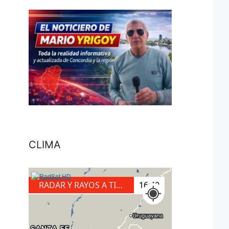
CLIMA
RADAR Y RAYOS A TIERRA
17:00