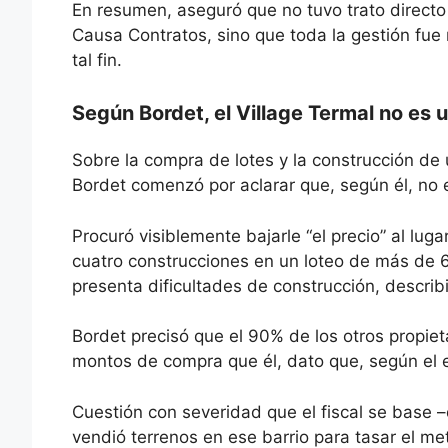
En resumen, aseguró que no tuvo trato direct
Causa Contratos, sino que toda la gestión fue 
tal fin.
Según Bordet, el Village Termal no es 
Sobre la compra de lotes y la construcción de 
Bordet comenzó por aclarar que, según él, no e
Procuró visiblemente bajarle “el precio” al lu
cuatro construcciones en un loteo de más de 6
presenta dificultades de construcción, describi
Bordet precisó que el 90% de los otros propiet
montos de compra que él, dato que, según el ex
Cuestión con severidad que el fiscal se base –
vendió terrenos en ese barrio para tasar el m