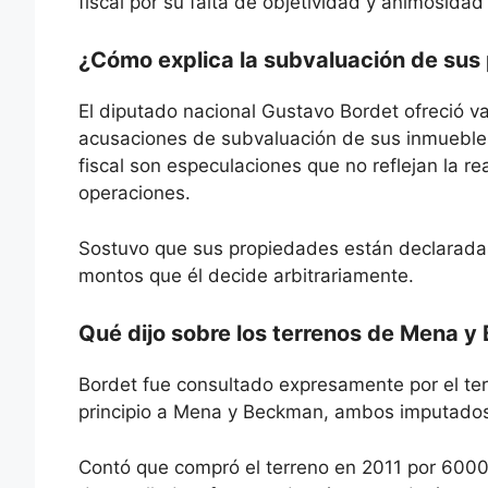
fiscal por su falta de objetividad y animosidad
¿Cómo explica la subvaluación de sus
El diputado nacional Gustavo Bordet ofreció v
acusaciones de subvaluación de sus inmuebles
fiscal son especulaciones que no reflejan la re
operaciones.
Sostuvo que sus propiedades están declaradas
montos que él decide arbitrariamente.
Qué dijo sobre los terrenos de Mena 
Bordet fue consultado expresamente por el te
principio a Mena y Beckman, ambos imputados
Contó que compró el terreno en 2011 por 6000