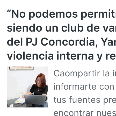
“No podemos permiti
siendo un club de va
del PJ Concordia, Y
violencia interna y 
Caompartir la 
informarte con 
tus fuentes pr
encontrar nues