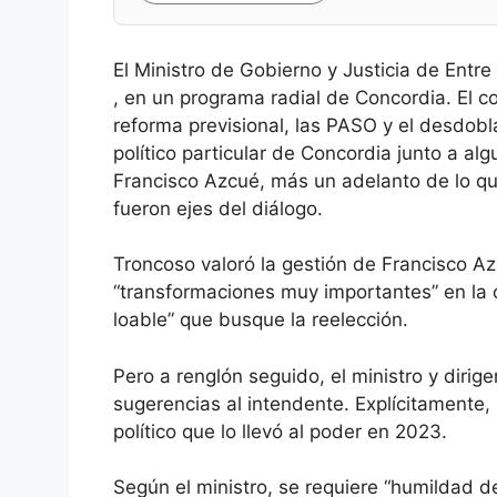
El Ministro de Gobierno y Justicia de Entr
, en un programa radial de Concordia. El co
reforma previsional, las PASO y el desdobl
político particular de Concordia junto a a
Francisco Azcué, más un adelanto de lo qu
fueron ejes del diálogo.
Troncoso valoró la gestión de Francisco Az
“transformaciones muy importantes” en la c
loable” que busque la reelección.
Pero a renglón seguido, el ministro y dirig
sugerencias al intendente. Explícitamente,
político que lo llevó al poder en 2023.
Según el ministro, se requiere “humildad d