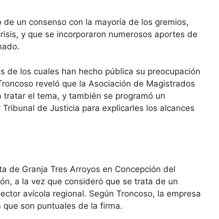
to de un consenso con la mayoría de los gremios,
crisis, y que se incorporaron numerosos aportes de
nado.
os de los cuales han hecho pública su preocupación
 Troncoso reveló que la Asociación de Magistrados
a tratar el tema, y también se programó un
Tribunal de Justicia para explicarles los alcances
anta de Granja Tres Arroyos en Concepción del
ón, a la vez que consideró que se trata de un
 sector avícola regional. Según Troncoso, la empresa
que son puntuales de la firma.