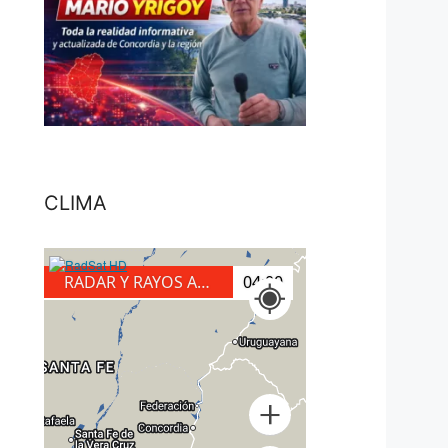
CLIMA
RADAR Y RAYOS A TIERRA
04:20