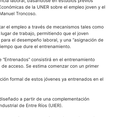
encia laboral, basándose en estudios previos
 Económicas de la UNER sobre el empleo joven y el
o Manuel Troncoso.
tar el empleo a través de mecanismos tales como
l lugar de trabajo, permitiendo que el joven
s para el desempeño laboral, y una “asignación de
 tiempo que dure el entrenamiento.
 “Entrenados” consistirá en el entrenamiento
s de acceso. Se estima comenzar con un primer
ción formal de estos jóvenes ya entrenados en el
o diseñado a partir de una complementación
ndustrial de Entre Ríos (UIER).