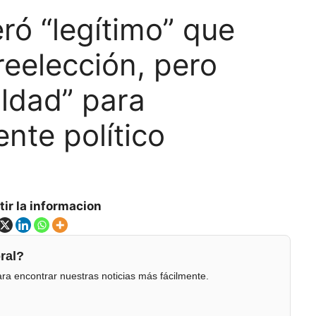
ró “legítimo” que
reelección, pero
ldad” para
ente político
ir la informacion
ral?
ra encontrar nuestras noticias más fácilmente.