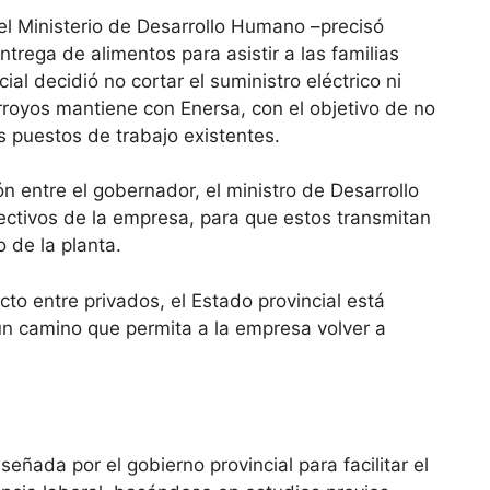
el Ministerio de Desarrollo Humano –precisó
trega de alimentos para asistir a las familias
al decidió no cortar el suministro eléctrico ni
rroyos mantiene con Enersa, con el objetivo de no
os puestos de trabajo existentes.
 entre el gobernador, el ministro de Desarrollo
ectivos de la empresa, para que estos transmitan
 de la planta.
to entre privados, el Estado provincial está
un camino que permita a la empresa volver a
eñada por el gobierno provincial para facilitar el