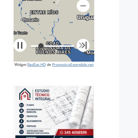
+
Widget
RadSat HD
de
PronosticoExtendido.net