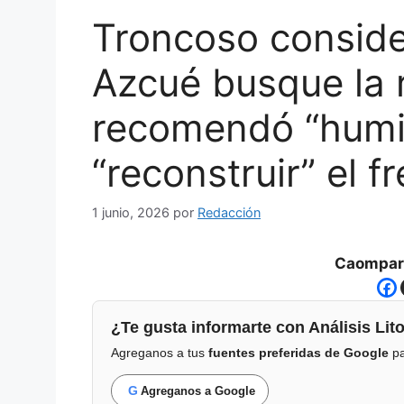
Troncoso conside
Azcué busque la 
recomendó “humi
“reconstruir” el fr
1 junio, 2026
por
Redacción
Caompart
¿Te gusta informarte con Análisis Lito
Agreganos a tus
fuentes preferidas de Google
pa
G
Agreganos a Google