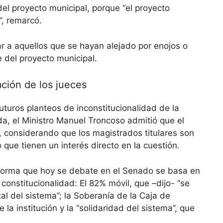
el proyecto municipal, porque “el proyecto
”, remarcó.
r a aquellos que se hayan alejado por enojos o
e del proyecto municipal.
ación de los jueces
uturos planteos de inconstitucionalidad de la
a, el Ministro Manuel Troncoso admitió que el
s, considerando que los magistrados titulares son
 que tienen un interés directo en la cuestión.
forma que hoy se debate en el Senado se basa en
constitucionalidad: El 82% móvil, que –dijo- “se
l del sistema”; la Soberanía de la Caja de
la institución y la “solidaridad del sistema”, que