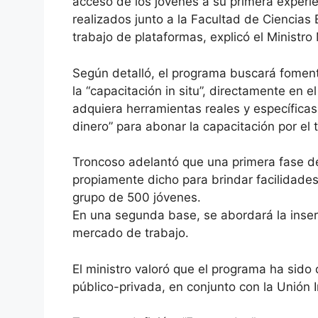
acceso de los jóvenes a su primera experi
realizados junto a la Facultad de Ciencias
trabajo de plataformas, explicó el Ministr
Según detalló, el programa buscará fomen
la “capacitación in situ”, directamente en e
adquiera herramientas reales y específica
dinero” para abonar la capacitación por el
Troncoso adelantó que una primera fase de
propiamente dicho para brindar facilidade
grupo de 500 jóvenes.
En una segunda base, se abordará la inser
mercado de trabajo.
El ministro valoró que el programa ha sid
público-privada, en conjunto con la Unión I