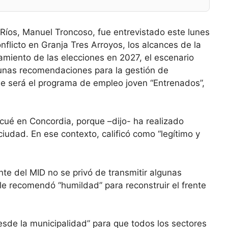
e Ríos, Manuel Troncoso, fue entrevistado este lunes
nflicto en Granja Tres Arroyos, los alcances de la
amiento de las elecciones en 2027, el escenario
lgunas recomendaciones para la gestión de
e será el programa de empleo joven “Entrenados”,
cué en Concordia, porque –dijo- ha realizado
iudad. En ese contexto, calificó como “legítimo y
ente del MID no se privó de transmitir algunas
 le recomendó “humildad” para reconstruir el frente
esde la municipalidad” para que todos los sectores