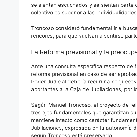
se sientan escuchados y se sientan parte d
colectivo es superior a las individualidades
Troncoso consideró fundamental ir a busca
rencores, para que vuelvan a sentirse part
La Reforma previsional y la preocup
Ante una consulta específica respecto de f
reforma previsional en caso de ser aprobad
Poder Judicial debería recurrir a conjuece
aportantes a la Caja de Jubilaciones, por lo
Según Manuel Troncoso, el proyecto de re
tres ejes fundamentales que garantizan su 
mantiene intacto como carácter fundamenta
Jubilaciones, expresada en la autonomía de 
según Troncoso está preservado.