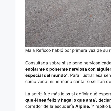
Maia Reficco habló por primera vez de su
Consultada sobre si se pone nerviosa cada 
enojarme o ponerme nerviosa con alguien
especial del mundo”
. Para ilustrar esa s
como ver a mi hermano cantar o ser fan de M
La actriz fue más lejos al definir qué esp
que él sea feliz y haga lo que ama
”, decla
corredor de la escudería
Alpine
. Y repitió