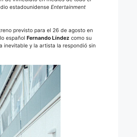
medio estadounidense
Entertainment
treno previsto para el 26 de agosto en
elo español
Fernando Líndez
como su
inevitable y la artista la respondió sin