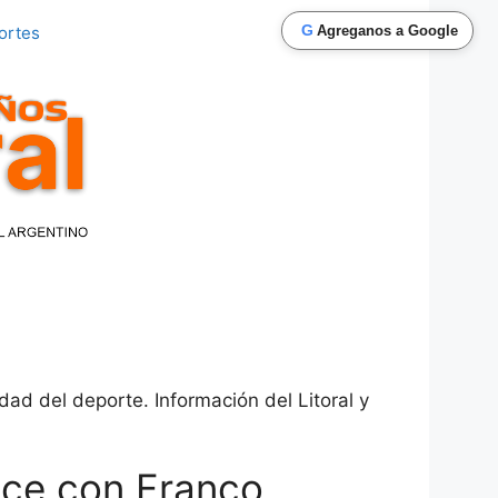
G
ortes
Agreganos a Google
dad del deporte. Información del Litoral y
nce con Franco