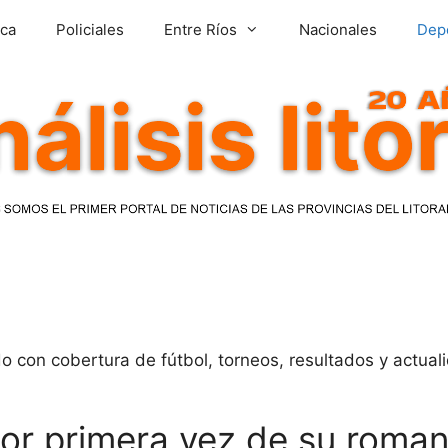
ica
Policiales
Entre Ríos
Nacionales
Dep
 con cobertura de fútbol, torneos, resultados y actuali
por primera vez de su roma