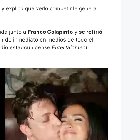
 y explicó que verlo competir le genera
vida junto a
Franco Colapinto
y
se refirió
ron de inmediato en medios de todo el
medio estadounidense
Entertainment