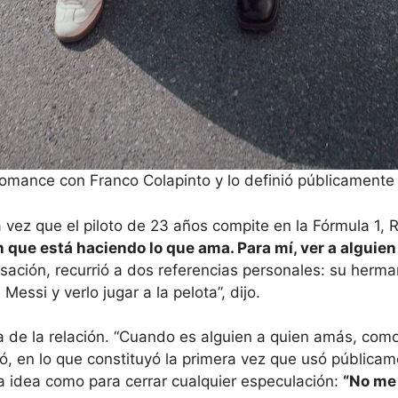
 romance con Franco Colapinto y lo definió públicament
vez que el piloto de 23 años compite en la Fórmula 1, R
 que está haciendo lo que ama. Para mí, ver a alguie
ensación, recurrió a dos referencias personales: su herm
essi y verlo jugar a la pelota”, dijo.
era de la relación. “Cuando es alguien a quien amás, com
ró, en lo que constituyó la primera vez que usó públicame
 la idea como para cerrar cualquier especulación:
“No me 