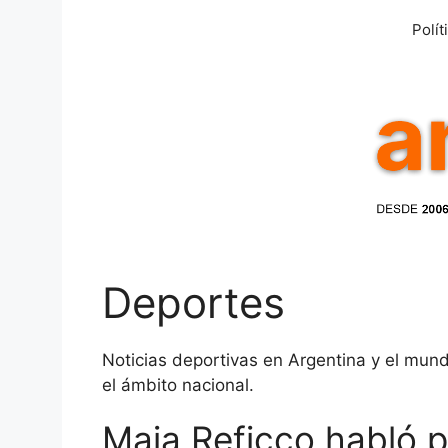
Saltar
Polít
al
contenido
Deportes
Noticias deportivas en Argentina y el mundo
el ámbito nacional.
Maia Reficco habló 