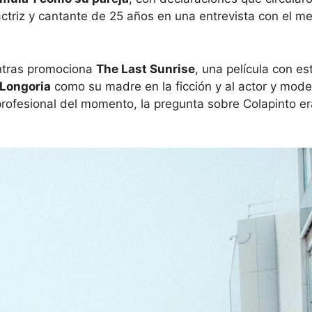
ctriz y cantante de 25 años en una entrevista con el 
entras promociona
The Last Sunrise
, una película con es
 Longoria
como su madre en la ficción y al actor y mod
rofesional del momento, la pregunta sobre Colapinto era 