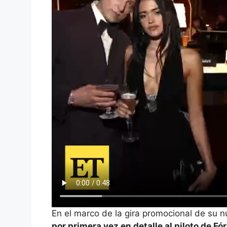
En el marco de la gira promocional de su n
por primera vez en detalle al piloto de F