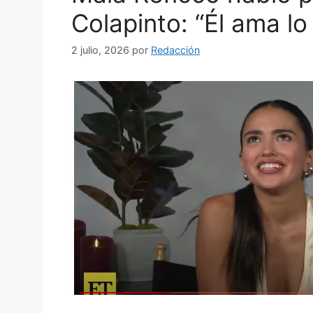
Colapinto: “Él ama l
2 julio, 2026
por
Redacción