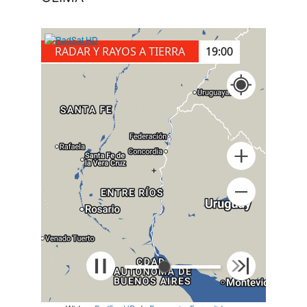
RADAR Y RAYOS A TIERRA
19:10
+