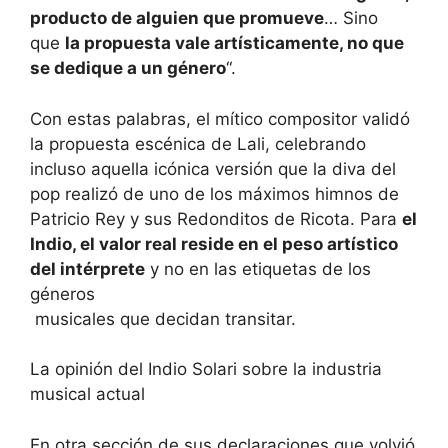
producto de alguien que promueve
… Sino
que
la propuesta vale artísticamente, no que
se dedique a un género
“.
Con estas palabras, el mítico compositor validó
la propuesta escénica de Lali, celebrando
incluso aquella icónica versión que la diva del
pop realizó de uno de los máximos himnos de
Patricio Rey y sus Redonditos de Ricota. Para
el
Indio, el valor real reside en el peso artístico
del intérprete
y no en las etiquetas de los
géneros
musicales que decidan transitar.
La opinión del Indio Solari sobre la industria
musical actual
En otra sección de sus declaraciones que volvió