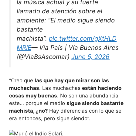
la música actual y su fuerte
llamado de atención sobre el
ambiente: “El medio sigue siendo
bastante
machista”.
pic.twitter.com/gXtHLD
MRIE
— Vía País | Vía Buenos Aires
(@ViaBsAscomar)
June 5, 2026
“Creo que
las que hay que mirar son las
muchachas
. Las muchachas
están haciendo
cosas muy buenas
. No son una abundancia
este… porque el medio
sigue siendo bastante
machista, ¿no?
Hay diferencias con lo que se
era entonces, pero sigue siendo”.