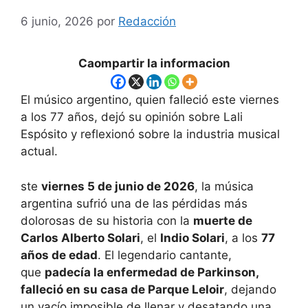
6 junio, 2026
por
Redacción
Caompartir la informacion
El músico argentino, quien falleció este viernes
a los 77 años, dejó su opinión sobre Lali
Espósito y reflexionó sobre la industria musical
actual.
ste
viernes 5 de junio de 2026
, la música
argentina sufrió una de las pérdidas más
dolorosas de su historia con la
muerte de
Carlos Alberto Solari
, el
Indio Solari
, a los
77
años de edad
. El legendario cantante,
que
padecía la enfermedad de Parkinson,
falleció en su casa de Parque Leloir
, dejando
un vacío imposible de llenar y desatando una