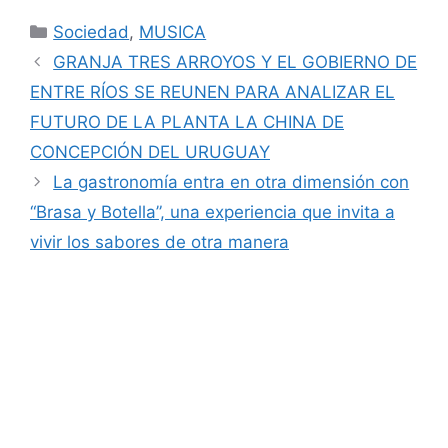
Categorías
Sociedad
,
MUSICA
GRANJA TRES ARROYOS Y EL GOBIERNO DE
ENTRE RÍOS SE REUNEN PARA ANALIZAR EL
FUTURO DE LA PLANTA LA CHINA DE
CONCEPCIÓN DEL URUGUAY
La gastronomía entra en otra dimensión con
“Brasa y Botella”, una experiencia que invita a
vivir los sabores de otra manera