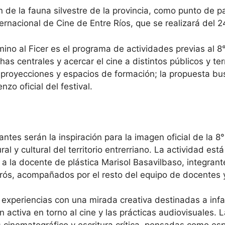
 de la fauna silvestre de la provincia, como punto de pa
nternacional de Cine de Entre Ríos, que se realizará del
ino al Ficer es el programa de actividades previas al 8
has centrales y acercar el cine a distintos públicos y ter
 proyecciones y espacios de formación; la propuesta bu
zo oficial del festival.
ntes serán la inspiración para la imagen oficial de la 8
al y cultural del territorio entrerriano. La actividad est
o a la docente de plástica Marisol Basavilbaso, integran
ós, acompañados por el resto del equipo de docentes y
 experiencias con una mirada creativa destinadas a inf
 activa en torno al cine y las prácticas audiovisuales.