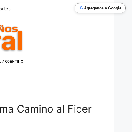
G
ortes
Agreganos a Google
ama Camino al Ficer