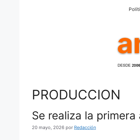
Saltar
Polít
al
contenido
PRODUCCION
Se realiza la primer
20 mayo, 2026
por
Redacción