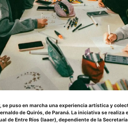
, se puso en marcha una experiencia artística y cole
naldo de Quirós, de Paraná. La iniciativa se realiza 
al de Entre Ríos (Iaaer), dependiente de la Secretaría