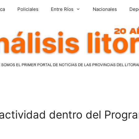
ica
Policiales
Entre Ríos
Nacionales
Dep
a actividad dentro del Progr