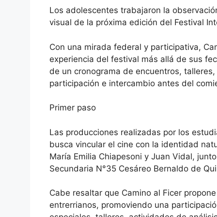
Los adolescentes trabajaron la observación
visual de la próxima edición del Festival I
Con una mirada federal y participativa, Cam
experiencia del festival más allá de sus fec
de un cronograma de encuentros, talleres,
participación e intercambio antes del comien
Primer paso
Las producciones realizadas por los estudia
busca vincular el cine con la identidad natur
María Emilia Chiapesoni y Juan Vidal, junt
Secundaria N°35 Cesáreo Bernaldo de Quir
Cabe resaltar que Camino al Ficer propone
entrerrianos, promoviendo una participación