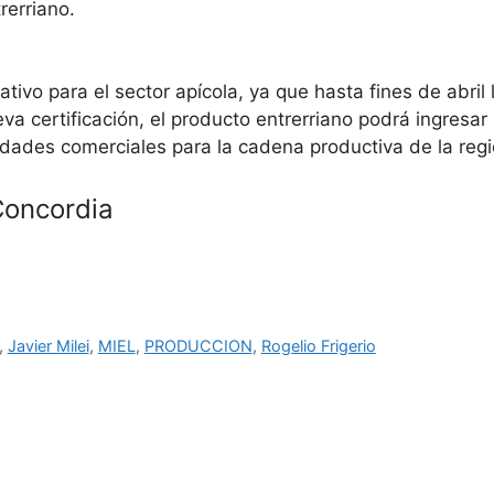
rerriano.
tivo para el sector apícola, ya que hasta fines de abril
va certificación, el producto entrerriano podrá ingresar
dades comerciales para la cadena productiva de la regi
 Concordia
,
Javier Milei
,
MIEL
,
PRODUCCION
,
Rogelio Frigerio