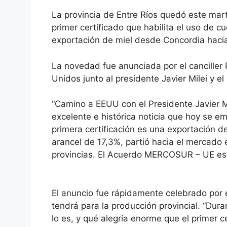
La provincia de Entre Ríos quedó este mart
primer certificado que habilita el uso de 
exportación de miel desde Concordia haci
La novedad fue anunciada por el canciller P
Unidos junto al presidente Javier Milei y e
“Camino a EEUU con el Presidente Javier Mil
excelente e histórica noticia que hoy se em
primera certificación es una exportación d
arancel de 17,3%, partió hacia el mercado
provincias. El Acuerdo MERCOSUR – UE es un
El anuncio fue rápidamente celebrado por e
tendrá para la producción provincial. “D
lo es, y qué alegría enorme que el primer 