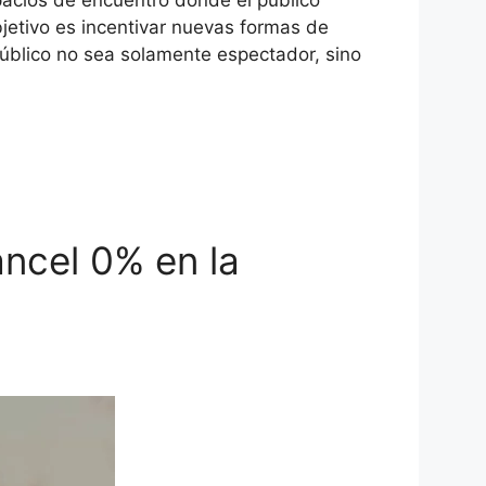
spacios de encuentro donde el público
jetivo es incentivar nuevas formas de
 público no sea solamente espectador, sino
ancel 0% en la