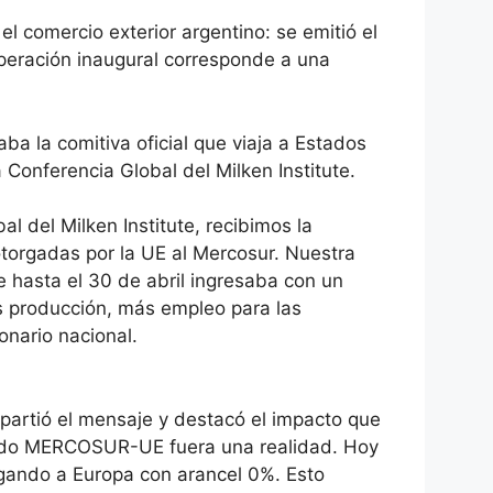
l comercio exterior argentino: se emitió el
 operación inaugural corresponde a una
ba la comitiva oficial que viaja a Estados
a Conferencia Global del Milken Institute.
l del Milken Institute, recibimos la
 otorgadas por la UE al Mercosur. Nuestra
e hasta el 30 de abril ingresaba con un
s producción, más empleo para las
onario nacional.
mpartió el mensaje y destacó el impacto que
erdo MERCOSUR-UE fuera una realidad. Hoy
legando a Europa con arancel 0%. Esto