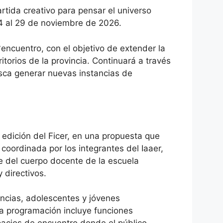
rtida creativo para pensar el universo
 24 al 29 de noviembre de 2026.
°encuentro, con el objetivo de extender la
ritorios de la provincia. Continuará a través
sca generar nuevas instancias de
° edición del Ficer, en una propuesta que
á coordinada por los integrantes del Iaaer,
te del cuerpo docente de la escuela
 directivos.
ancias, adolescentes y jóvenes
 La programación incluye funciones