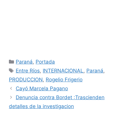
Categorías
Paraná
,
Portada
Etiquetas
Entre Ríos
,
INTERNACIONAL
,
Paraná
,
PRODUCCION
,
Rogelio Frigerio
Cayó Marcela Pagano
Denuncia contra Bordet :Trascienden
detalles de la investigacion