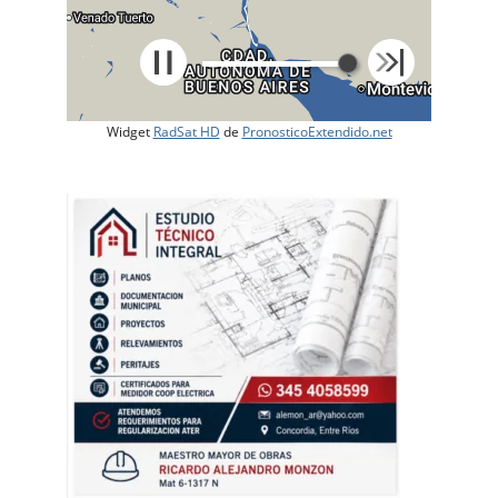
Widget
RadSat HD
de
PronosticoExtendido.net