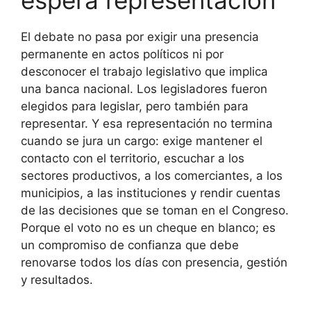
El debate no pasa por exigir una presencia
permanente en actos políticos ni por
desconocer el trabajo legislativo que implica
una banca nacional. Los legisladores fueron
elegidos para legislar, pero también para
representar. Y esa representación no termina
cuando se jura un cargo: exige mantener el
contacto con el territorio, escuchar a los
sectores productivos, a los comerciantes, a los
municipios, a las instituciones y rendir cuentas
de las decisiones que se toman en el Congreso.
Porque el voto no es un cheque en blanco; es
un compromiso de confianza que debe
renovarse todos los días con presencia, gestión
y resultados.