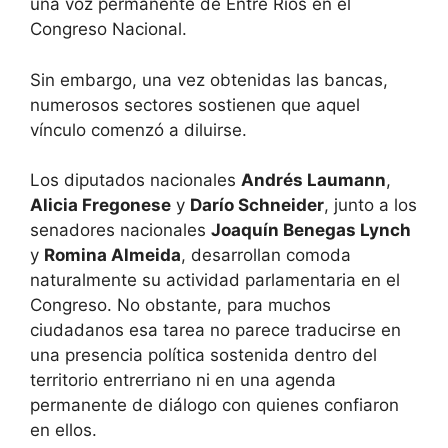
una voz permanente de Entre Ríos en el
Congreso Nacional.
Sin embargo, una vez obtenidas las bancas,
numerosos sectores sostienen que aquel
vínculo comenzó a diluirse.
Los diputados nacionales
Andrés Laumann
,
Alicia Fregonese
y
Darío Schneider
, junto a los
senadores nacionales
Joaquín Benegas Lynch
y
Romina Almeida
, desarrollan comoda
naturalmente su actividad parlamentaria en el
Congreso. No obstante, para muchos
ciudadanos esa tarea no parece traducirse en
una presencia política sostenida dentro del
territorio entrerriano ni en una agenda
permanente de diálogo con quienes confiaron
en ellos.