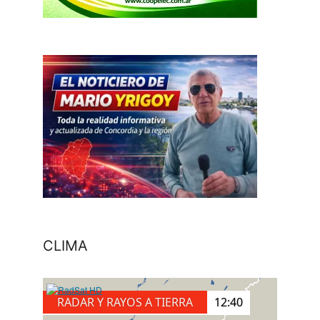
CLIMA
RADAR Y RAYOS A TIERRA
12:50