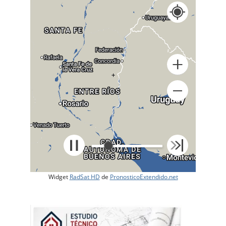
+
Widget
RadSat HD
de
PronosticoExtendido.net