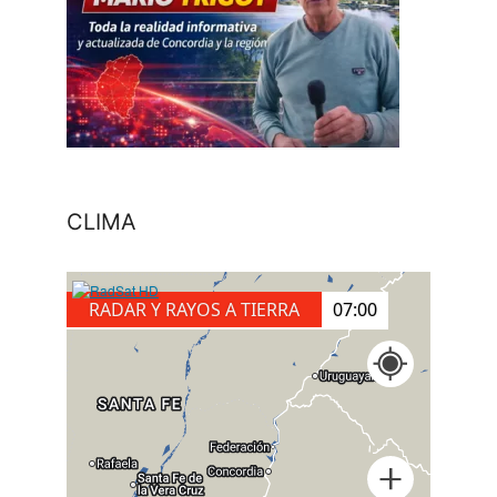
CLIMA
RADAR Y RAYOS A TIERRA
07:20