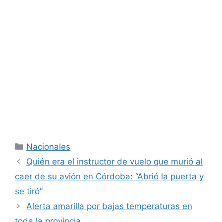
Categorías
Nacionales
Quién era el instructor de vuelo que murió al
caer de su avión en Córdoba: “Abrió la puerta y
se tiró”
Alerta amarilla por bajas temperaturas en
toda la provincia