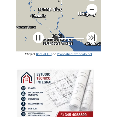
+
Widget
RadSat HD
de
PronosticoExtendido.net