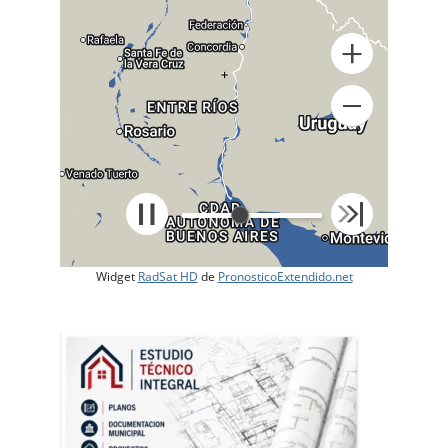
+
Widget
RadSat HD
de
PronosticoExtendido.net