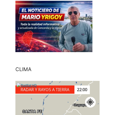
CLIMA
RADAR Y RAYOS A TIERRA
22:10