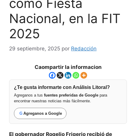
como Fiesta
Nacional, en la FIT
2025
29 septiembre, 2025
por
Redacción
Caompartir la informacion
¿Te gusta informarte con Análisis Litoral?
Agreganos a tus
fuentes preferidas de Google
para
encontrar nuestras noticias más fácilmente.
G
Agreganos a Google
El gobernador Rogelio Frigerio recibió de