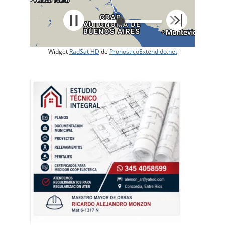
Widget
RadSat HD
de
PronosticoExtendido.net