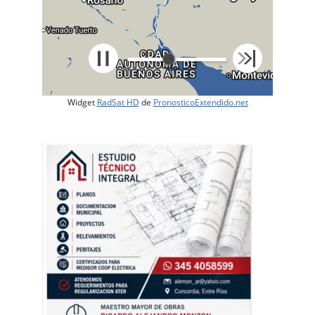
Widget
RadSat HD
de
PronosticoExtendido.net