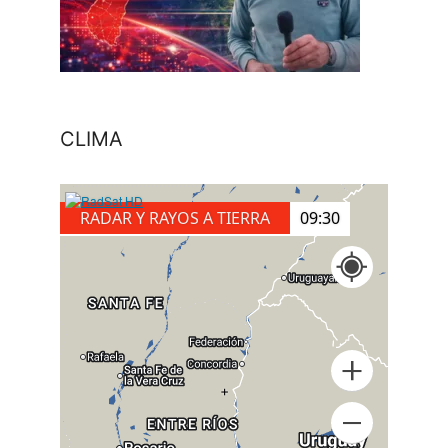
CLIMA
RADAR Y RAYOS A TIERRA
09:40
+