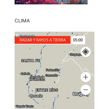
CLIMA
RADAR Y RAYOS A TIERRA
05:00
+