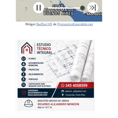
Widget
RadSat HD
de
PronosticoExtendido.net