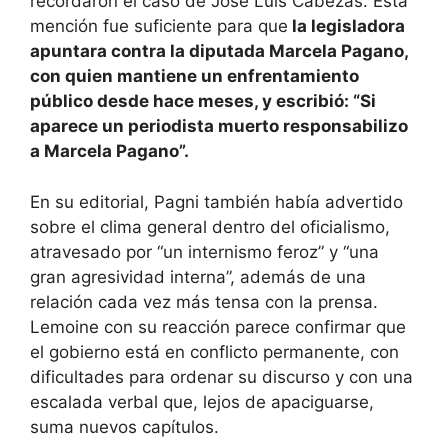
recordaron el caso de José Luis Cabezas. Esta
mención fue suficiente para que
la legisladora
apuntara contra la diputada Marcela Pagano,
con quien mantiene un enfrentamiento
público desde hace meses, y escribió: “Si
aparece un periodista muerto responsabilizo
a Marcela Pagano”.
En su editorial, Pagni también había advertido
sobre el clima general dentro del oficialismo,
atravesado por “un internismo feroz” y “una
gran agresividad interna”, además de una
relación cada vez más tensa con la prensa.
Lemoine con su reacción parece confirmar que
el gobierno está en conflicto permanente, con
dificultades para ordenar su discurso y con una
escalada verbal que, lejos de apaciguarse,
suma nuevos capítulos.