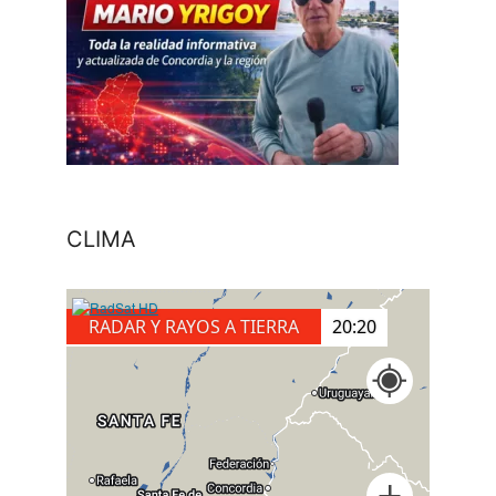
CLIMA
RADAR Y RAYOS A TIERRA
20:30