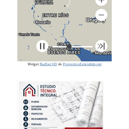
+
Widget
RadSat HD
de
PronosticoExtendido.net