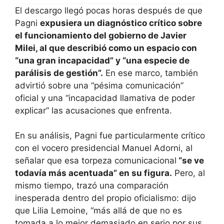
El descargo llegó pocas horas después de que
Pagni
expusiera un diagnóstico crítico sobre
el funcionamiento del gobierno de Javier
Milei, al que describió como un espacio con
“una gran incapacidad” y “una especie de
parálisis de gestión”.
En ese marco, también
advirtió sobre una “pésima comunicación”
oficial y una “incapacidad llamativa de poder
explicar” las acusaciones que enfrenta.
En su análisis, Pagni fue particularmente crítico
con el vocero presidencial Manuel Adorni, al
señalar que esa torpeza comunicacional
“se ve
todavía más acentuada” en su figura.
Pero, al
mismo tiempo, trazó una comparación
inesperada dentro del propio oficialismo: dijo
que Lilia Lemoine, “más allá de que no es
tomada a lo mejor demasiado en serio por sus