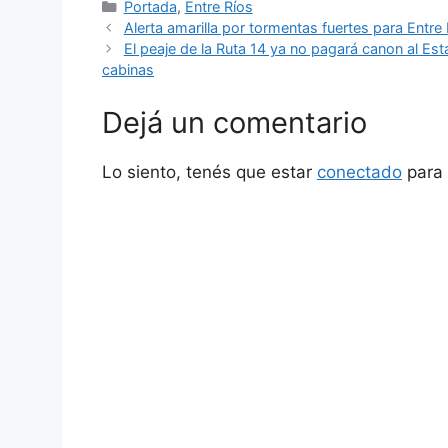
Categorías
Portada
,
Entre Ríos
Alerta amarilla por tormentas fuertes para Entre
El peaje de la Ruta 14 ya no pagará canon al Est
cabinas
Dejá un comentario
Lo siento, tenés que estar
conectado
para 