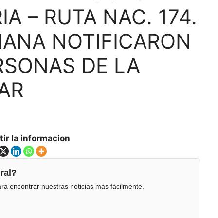
A – RUTA NAC. 174.
MANA NOTIFICARON
RSONAS DE LA
AR
ir la informacion
ral?
ra encontrar nuestras noticias más fácilmente.