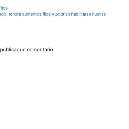
 Ríos
ado, tendrá aumentos fijos y podrían habilitarse nuevas
publicar un comentario.