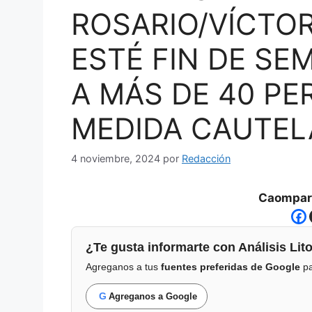
ROSARIO/VÍCTORI
ESTÉ FIN DE SE
A MÁS DE 40 PE
MEDIDA CAUTEL
4 noviembre, 2024
por
Redacción
Caompart
¿Te gusta informarte con Análisis Lito
Agreganos a tus
fuentes preferidas de Google
pa
G
Agreganos a Google