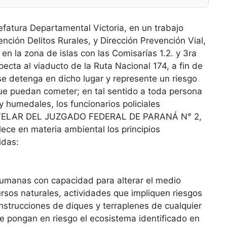
efatura Departamental Victoria, en un trabajo
nción Delitos Rurales, y Dirección Prevención Vial,
 en la zona de islas con las Comisarías 1.2. y 3ra
pecta al viaducto de la Ruta Nacional 174, a fin de
se detenga en dicho lugar y represente un riesgo
ue puedan cometer; en tal sentido a toda persona
 y humedales, los funcionarios policiales
CAUTELAR DEL JUZGADO FEDERAL DE PARANÁ N° 2,
lece en materia ambiental los principios
idas:
manas con capacidad para alterar el medio
sos naturales, actividades que impliquen riesgos
nstrucciones de diques y terraplenes de cualquier
ue pongan en riesgo el ecosistema identificado en