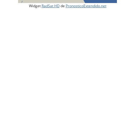
Widget
RadSat HD
de
PronosticoExtendido.net