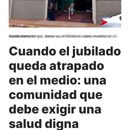
Desde hace tiempo, numerosos afiliados vienen manifestando su descontento por demoras, dificultades para acceder a especialistas
Cuando el jubilado
queda atrapado
en el medio: una
comunidad que
debe exigir una
salud digna