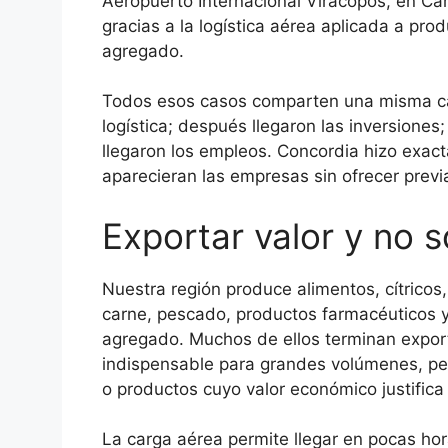
Aeropuerto Internacional Viracopos, en Cam
gracias a la logística aérea aplicada a pro
agregado.
Todos esos casos comparten una misma carac
logística; después llegaron las inversiones;
llegaron los empleos. Concordia hizo exact
aparecieran las empresas sin ofrecer prev
Exportar valor y no 
Nuestra región produce alimentos, cítricos
carne, pescado, productos farmacéuticos y
agregado. Muchos de ellos terminan export
indispensable para grandes volúmenes, p
o productos cuyo valor económico justifica 
La carga aérea permite llegar en pocas hor