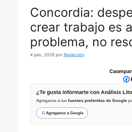
Concordia: despe
crear trabajo es a
problema, no reso
4 julio, 2026
por
Redacción
Caompart
¿Te gusta informarte con Análisis Lito
Agreganos a tus
fuentes preferidas de Google
pa
G
Agreganos a Google