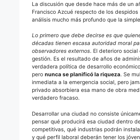
La discusión que desde hace más de un año
Francisco Azcué respecto de los despidos
análisis mucho más profundo que la simple 
Lo primero que debe decirse es que quiene
décadas tienen escasa autoridad moral par
observadores externos
. El deterioro soci
gestión. Es el resultado de años de admini
verdadera política de desarrollo económico
pero
nunca se planificó la riqueza
. Se mu
inmediata a la emergencia social, pero jam
privado absorbiera esa mano de obra medi
verdadero fracaso.
Desarrollar una ciudad no consiste únicame
pensar qué producirá esa ciudad dentro de 
competitivas, qué industrias podrán instala
y qué perfil laboral deberán tener los jóv