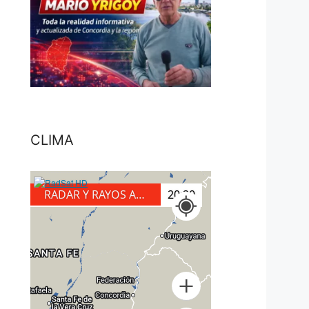
CLIMA
RADAR Y RAYOS A TIERRA
20:40