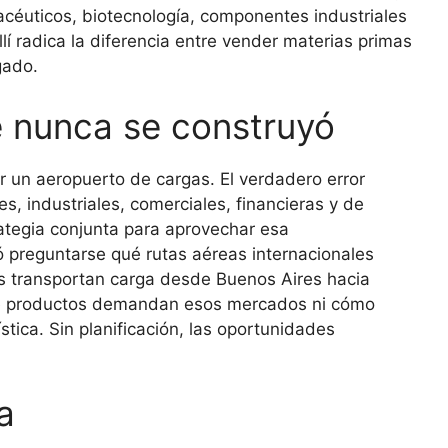
acéuticos, biotecnología, componentes industriales
lí radica la diferencia entre vender materias primas
gado.
 nunca se construyó
r un aeropuerto de cargas. El verdadero error
s, industriales, comerciales, financieras y de
rategia conjunta para aprovechar esa
ó preguntarse qué rutas aéreas internacionales
s transportan carga desde Buenos Aires hacia
qué productos demandan esos mercados ni cómo
stica. Sin planificación, las oportunidades
a