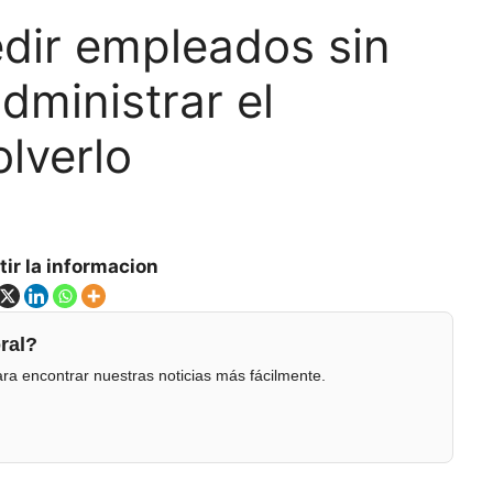
dir empleados sin
dministrar el
lverlo
ir la informacion
ral?
ra encontrar nuestras noticias más fácilmente.