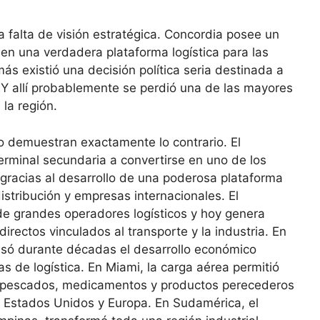
la falta de visión estratégica. Concordia posee un
en una verdadera plataforma logística para las
ás existió una decisión política seria destinada a
 Y allí probablemente se perdió una de las mayores
la región.
 demuestran exactamente lo contrario. El
rminal secundaria a convertirse en uno de los
racias al desarrollo de una poderosa plataforma
distribución y empresas internacionales. El
 de grandes operadores logísticos y hoy genera
rectos vinculados al transporte y la industria. En
lsó durante décadas el desarrollo económico
as de logística. En Miami, la carga aérea permitió
as, pescados, medicamentos y productos perecederos
 Estados Unidos y Europa. En Sudamérica, el