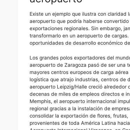
Existe un ejemplo que ilustra con claridad 
aeropuerto que podría haberse convertido 
exportaciones regionales. Sin embargo, jam
transformarlo en un aeropuerto de cargas.
oportunidades de desarrollo económico de 
Los grandes polos exportadores del mundo
aeropuerto de Zaragoza pasó de ser una te
mayores centros europeos de carga aérea g
logística que atrajo industrias, centros de 
aeropuerto Leipzig/Halle creció alrededor
decenas de miles de empleos directos e indi
Memphis, el aeropuerto internacional impu
regional gracias a la instalación de empres
consolidar la exportación de flores, frut
provenientes de toda América Latina hacia