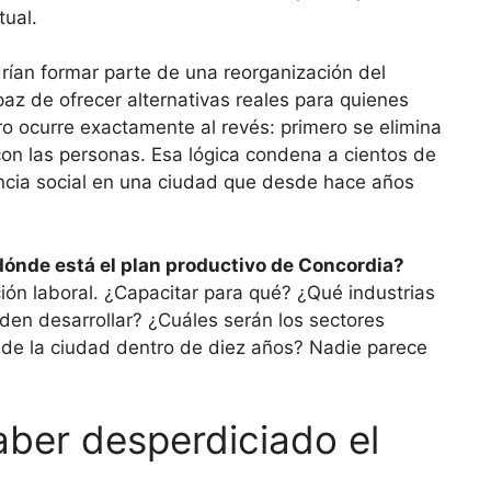
tual.
rían formar parte de una reorganización del
paz de ofrecer alternativas reales para quienes
o ocurre exactamente al revés: primero se elimina
con las personas. Esa lógica condena a cientos de
encia social en una ciudad que desde hace años
dónde está el plan productivo de Concordia?
ión laboral. ¿Capacitar para qué? ¿Qué industrias
den desarrollar? ¿Cuáles serán los sectores
al de la ciudad dentro de diez años? Nadie parece
aber desperdiciado el