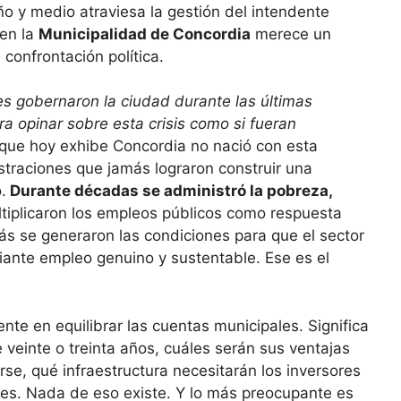
 y medio atraviesa la gestión del intendente
 en la
Municipalidad de Concordia
merece un
confrontación política.
s gobernaron la ciudad durante las últimas
a opinar sobre esta crisis como si fueran
al que hoy exhibe Concordia no nació con esta
straciones que jamás lograron construir una
.
Durante décadas se administró la pobreza,
ltiplicaron los empleos públicos como respuesta
ás se generaron las condiciones para que el sector
ante empleo genuino y sustentable. Ese es el
nte en equilibrar las cuentas municipales. Significa
veinte o treinta años, cuáles serán sus ventajas
rse, qué infraestructura necesitarán los inversores
enes. Nada de eso existe. Y lo más preocupante es