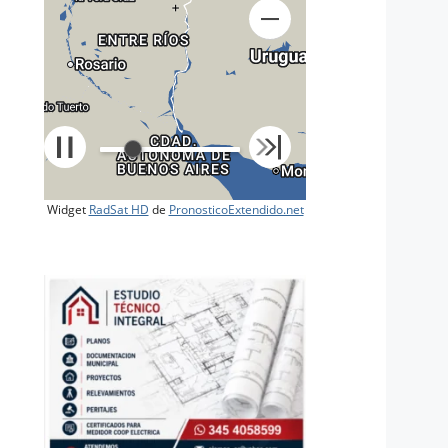
+
Widget
RadSat HD
de
PronosticoExtendido.net