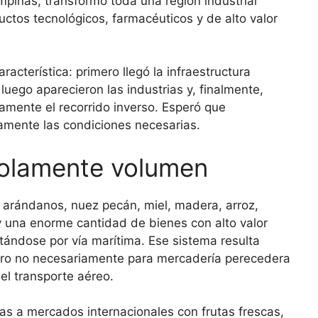
pinas, transformó toda una región industrial
ductos tecnológicos, farmacéuticos y de alto valor
terística: primero llegó la infraestructura
 luego aparecieron las industrias y, finalmente,
amente el recorrido inverso. Esperó que
iamente las condiciones necesarias.
solamente volumen
, arándanos, nuez pecán, miel, madera, arroz,
 una enorme cantidad de bienes con alto valor
ándose por vía marítima. Ese sistema resulta
ero no necesariamente para mercadería perecedera
el transporte aéreo.
as a mercados internacionales con frutas frescas,