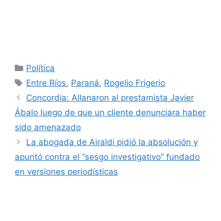
Categorías
Política
Etiquetas
Entre Ríos
,
Paraná
,
Rogelio Frigerio
Concordia: Allanaron al prestamista Javier
Ábalo luego de que un cliente denunciara haber
sido amenazado
La abogada de Airaldi pidió la absolución y
apuntó contra el “sesgo investigativo” fundado
en versiones periodísticas