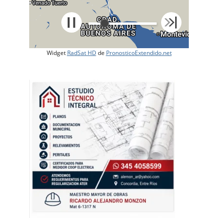
Widget
RadSat HD
de
PronosticoExtendido.net