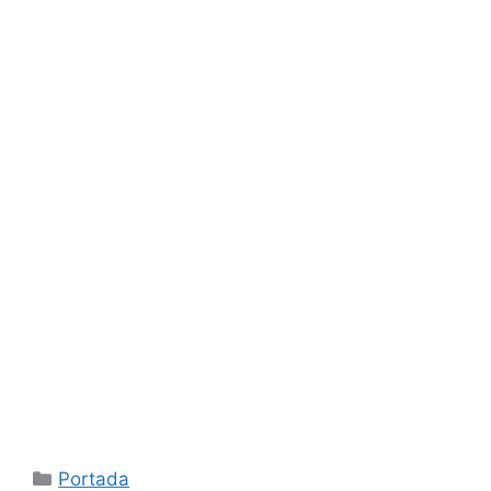
Categorías
Portada