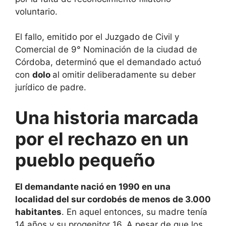
voluntario.
El fallo, emitido por el Juzgado de Civil y
Comercial de 9° Nominación de la ciudad de
Córdoba, determinó que el demandado actuó
con
dolo
al omitir deliberadamente su deber
jurídico de padre.
Una historia marcada
por el rechazo en un
pueblo pequeño
El demandante nació en 1990 en una
localidad del sur cordobés de menos de 3.000
habitantes
. En aquel entonces, su madre tenía
14 años y su progenitor 16. A pesar de que los