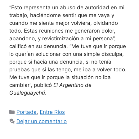
“Esto representa un abuso de autoridad en mi
trabajo, haciéndome sentir que me vaya y
cuando me sienta mejor volviera, olvidando
todo. Estas reuniones me generaron dolor,
abandono, y revictimización a mi persona”,
calificó en su denuncia. “Me tuve que ir porque
lo querían solucionar con una simple disculpa,
porque si hacía una denuncia, si no tenía
pruebas que si las tengo, me iba a volver todo.
Me tuve que ir porque la situación no iba
cambiar”, publicó
El Argentino de
Gualeguaychú
.
Categorías
Portada
,
Entre Ríos
Dejar un comentario