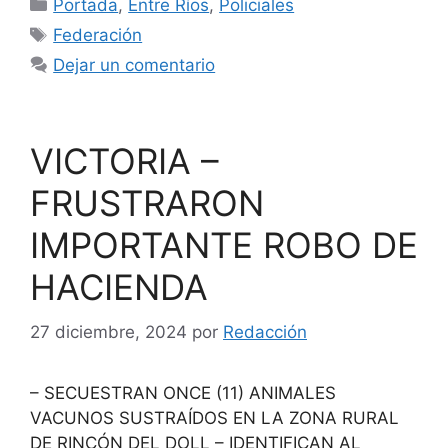
Categorías
Portada
,
Entre Ríos
,
Policiales
Etiquetas
Federación
Dejar un comentario
VICTORIA –
FRUSTRARON
IMPORTANTE ROBO DE
HACIENDA
27 diciembre, 2024
por
Redacción
– SECUESTRAN ONCE (11) ANIMALES
VACUNOS SUSTRAÍDOS EN LA ZONA RURAL
DE RINCÓN DEL DOLL – IDENTIFICAN AL