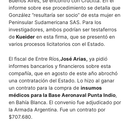
Buenos Aires, se encontró con Crucitta. En el
informe sobre ese procedimiento se detalla que
González “resultaría ser socio” de esta mujer en
Peninsular Sudamericana SAS. Para los
investigadores, ambos podrían ser testaferros
de
Kueider
en esta firma, que se presentó en
varios procesos licitatorios con el Estado.
El fiscal de Entre Ríos,
José Arias,
ya pidió
informes bancarios y financieros sobre esta
compañía, que en agosto de este año abrochó
una contratación del Estado. Lo hizo al ganar
un contrato para la compra de
insumos
médicos para la Base Aeronaval Punta Indio
,
en Bahía Blanca. El convenio fue adjudicado por
la Armada Argentina. Fue un contrato por
$707.680.