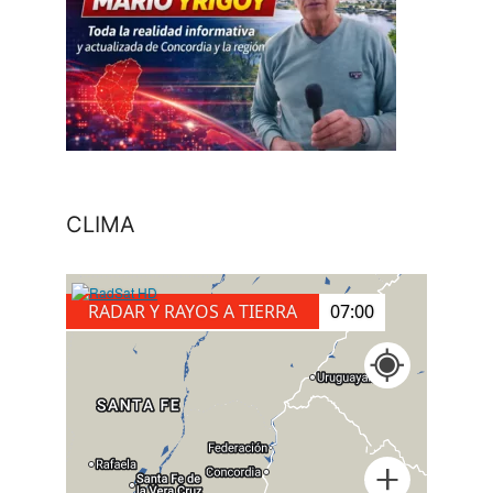
CLIMA
RADAR Y RAYOS A TIERRA
07:00