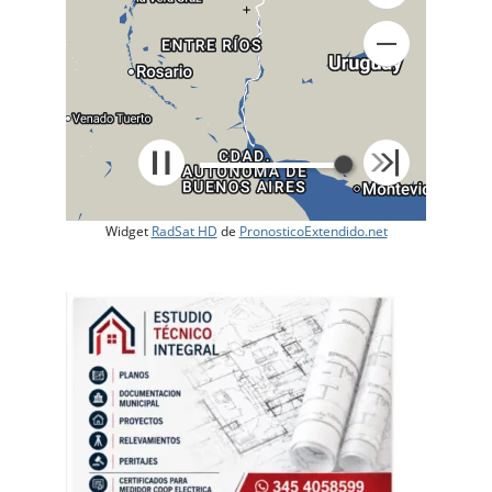
+
Widget
RadSat HD
de
PronosticoExtendido.net