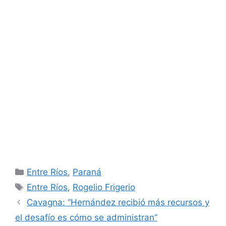
Categorías
Entre Ríos
,
Paraná
Etiquetas
Entre Ríos
,
Rogelio Frigerio
Cavagna: “Hernández recibió más recursos y
el desafío es cómo se administran”