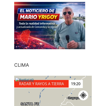
CLIMA
RADAR Y RAYOS A TIERRA
19:40