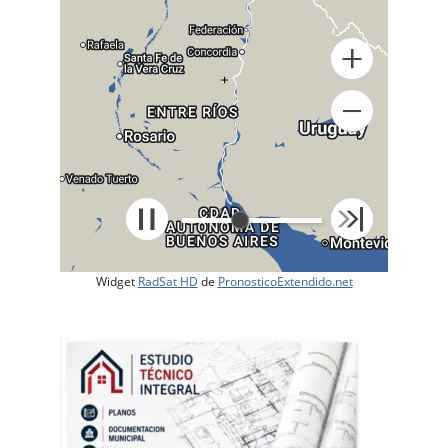
+
Widget
RadSat HD
de
PronosticoExtendido.net