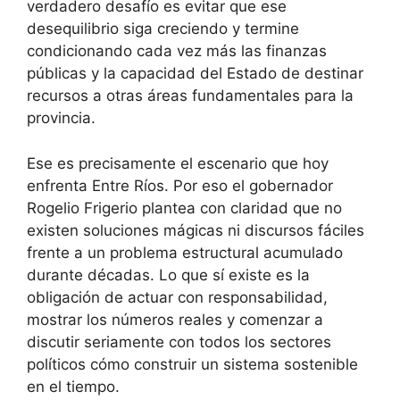
verdadero desafío es evitar que ese
desequilibrio siga creciendo y termine
condicionando cada vez más las finanzas
públicas y la capacidad del Estado de destinar
recursos a otras áreas fundamentales para la
provincia.
Ese es precisamente el escenario que hoy
enfrenta Entre Ríos. Por eso el gobernador
Rogelio Frigerio plantea con claridad que no
existen soluciones mágicas ni discursos fáciles
frente a un problema estructural acumulado
durante décadas. Lo que sí existe es la
obligación de actuar con responsabilidad,
mostrar los números reales y comenzar a
discutir seriamente con todos los sectores
políticos cómo construir un sistema sostenible
en el tiempo.