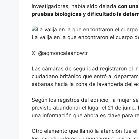
investigadores, había sido dejada
con una
pruebas biológicas y dificultado la dete
La valija en la que encontraron el cuerpo 
X: @aqmoncaleanowtr
Las cámaras de seguridad registraron el in
ciudadano británico que entró al departame
sábanas hacia la zona de lavandería del edi
Según los registros del edificio, la mujer 
previsto abandonar el lugar el 21 de junio
una información que ahora es clave para rec
Otro elemento que llamó la atención fue el
los investigadores comenzaron a revisar su