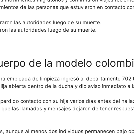
ientos de las personas que estuvieron en contacto con 
ron las autoridades luego de su muerte.
cuerpo de la modelo colomb
 una empleada de limpieza ingresó al departamento 702 
alija abierta dentro de la ducha y dio aviso inmediato a 
rdido contacto con su hija varios días antes del hallaz
ó que las llamadas y mensajes dejaron de tener respue
s, aunque al menos dos individuos permanecen bajo o