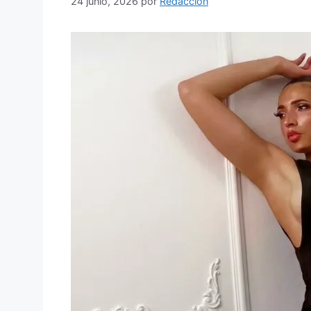
24 junio, 2026
por
Redacción