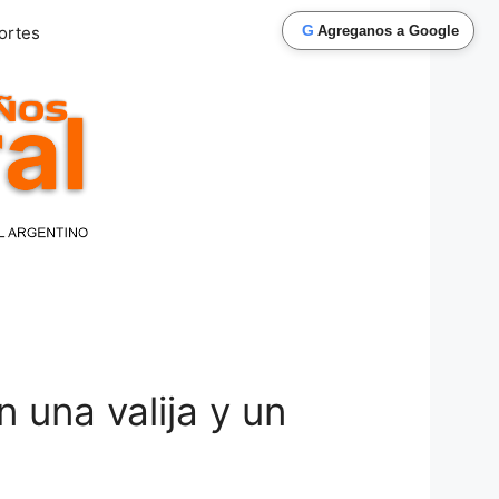
G
ortes
Agreganos a Google
una valija y un