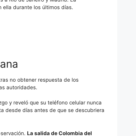
ella durante los últimos días.
iana
tras no obtener respuesta de los
las autoridades.
go y reveló que su teléfono celular nunca
sta desde días antes de que se descubriera
bservación.
La salida de Colombia del