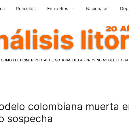
ica
Policiales
Entre Ríos
Nacionales
Dep
delo colombiana muerta en 
jo sospecha