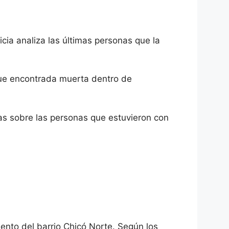
ia analiza las últimas personas que la
fue encontrada muerta dentro de
tas sobre las personas que estuvieron con
ento del barrio Chicó Norte. Según los