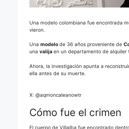
Una modelo colombiana fue encontrada muer
vieron.
Una
modelo
de 36 años proveniente de
C
una
valija
en un departamento de alquiler 
Ahora, la investigación apunta a reconstru
ella antes de su muerte.
X: @aqmoncaleanowtr
Cómo fue el crimen
El cuerpo de Villalba fue encontrado dentr