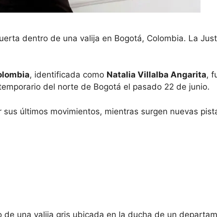
ta dentro de una valija en Bogotá, Colombia. La Justic
olombia
, identificada como
Natalia Villalba Angarita
, 
temporario del norte de Bogotá el pasado 22 de junio.
ir sus últimos movimientos, mientras surgen nuevas pis
o de una valija gris ubicada en la ducha de un departam