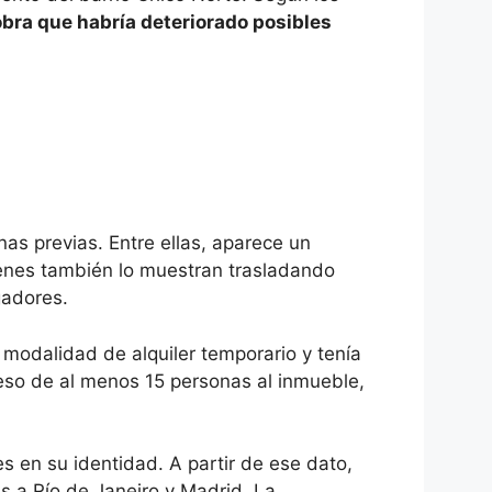
obra que habría deteriorado posibles
as previas. Entre ellas, aparece un
ágenes también lo muestran trasladando
gadores.
a modalidad de alquiler temporario y tenía
reso de al menos 15 personas al inmueble,
s en su identidad. A partir de ese dato,
s a Río de Janeiro y Madrid. La