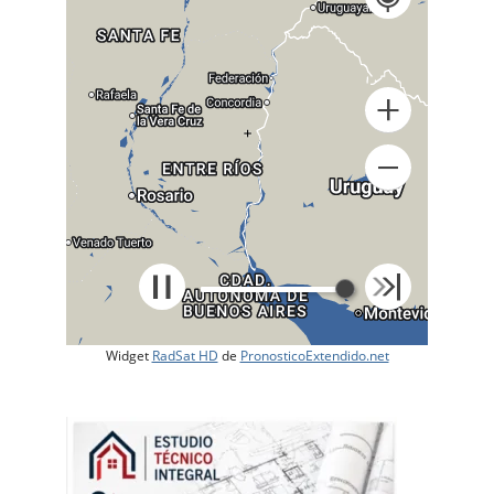
+
Widget
RadSat HD
de
PronosticoExtendido.net