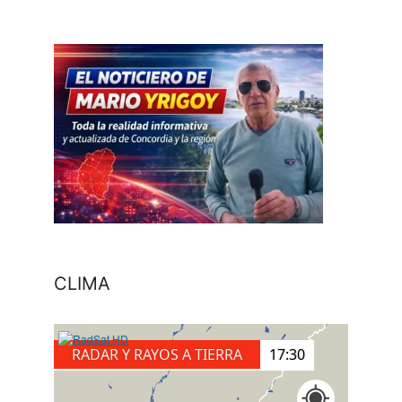
CLIMA
RADAR Y RAYOS A TIERRA
17:30