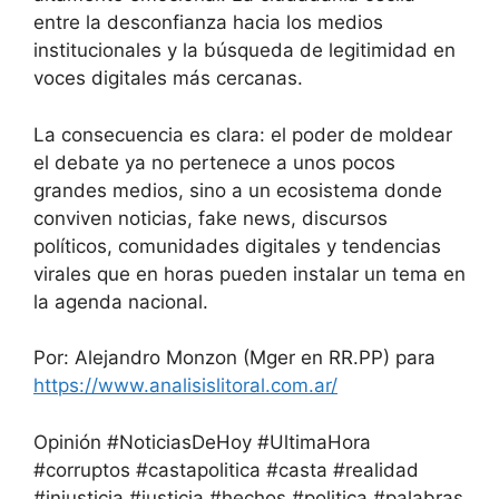
entre la desconfianza hacia los medios
institucionales y la búsqueda de legitimidad en
voces digitales más cercanas.
La consecuencia es clara: el poder de moldear
el debate ya no pertenece a unos pocos
grandes medios, sino a un ecosistema donde
conviven noticias, fake news, discursos
políticos, comunidades digitales y tendencias
virales que en horas pueden instalar un tema en
la agenda nacional.
Por: Alejandro Monzon (Mger en RR.PP) para
https://www.analisislitoral.com.ar/
Opinión #NoticiasDeHoy #UltimaHora
#corruptos #castapolitica #casta #realidad
#injusticia #justicia #hechos #politica #palabras