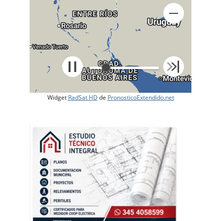
Widget
RadSat HD
de
PronosticoExtendido.net