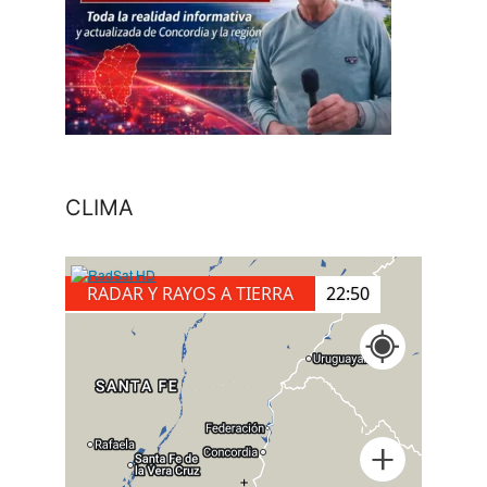
CLIMA
RADAR Y RAYOS A TIERRA
23:10
+