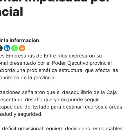
ncial
r la informacion
des Empresarias de Entre Ríos expresaron su
onal presentado por el Poder Ejecutivo provincial
 aborda una problemática estructural que afecta las
conómico de la provincia.
zaciones señalaron que el desequilibrio de la Caja
resenta un desafío que ya no puede seguir
capacidad del Estado para destinar recursos a áreas
salud y seguridad.
déficit previsional requiere decisiones responsables