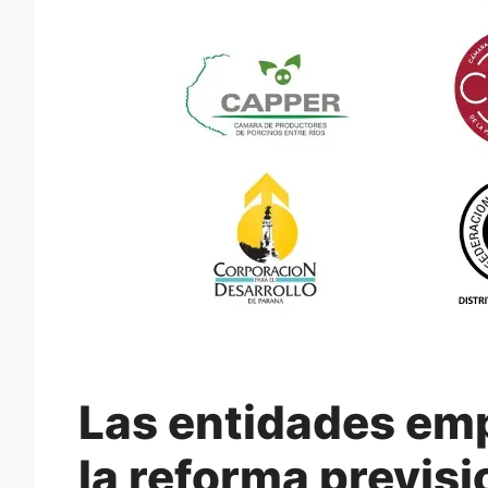
Las entidades em
la reforma previs