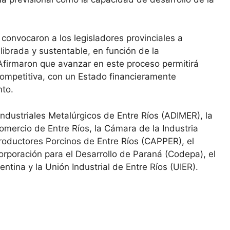
 convocaron a los legisladores provinciales a
ibrada y sustentable, en función de la
 Afirmaron que avanzar en este proceso permitirá
competitiva, con un Estado financieramente
nto.
ndustriales Metalúrgicos de Entre Ríos (ADIMER), la
omercio de Entre Ríos, la Cámara de la Industria
roductores Porcinos de Entre Ríos (CAPPER), el
orporación para el Desarrollo de Paraná (Codepa), el
gentina y la Unión Industrial de Entre Ríos (UIER).