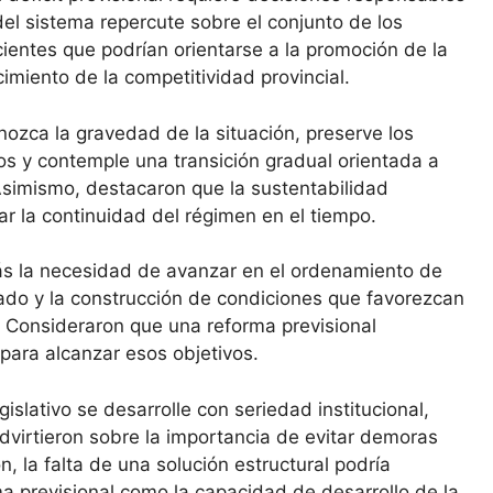
del sistema repercute sobre el conjunto de los
cientes que podrían orientarse a la promoción de la
cimiento de la competitividad provincial.
nozca la gravedad de la situación, preserve los
s y contemple una transición gradual orientada a
. Asimismo, destacaron que la sustentabilidad
ar la continuidad del régimen en el tiempo.
s la necesidad de avanzar en el ordenamiento de
tado y la construcción de condiciones que favorezcan
o. Consideraron que una reforma previsional
para alcanzar esos objetivos.
gislativo se desarrolle con seriedad institucional,
dvirtieron sobre la importancia de evitar demoras
 la falta de una solución estructural podría
ma previsional como la capacidad de desarrollo de la