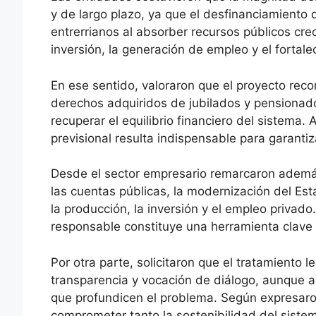
y de largo plazo, ya que el desfinanciamiento 
entrerrianos al absorber recursos públicos cre
inversión, la generación de empleo y el fortale
En ese sentido, valoraron que el proyecto reco
derechos adquiridos de jubilados y pensionado
recuperar el equilibrio financiero del sistema
previsional resulta indispensable para garantiz
Desde el sector empresario remarcaron ademá
las cuentas públicas, la modernización del Es
la producción, la inversión y el empleo privad
responsable constituye una herramienta clave 
Por otra parte, solicitaron que el tratamiento le
transparencia y vocación de diálogo, aunque a
que profundicen el problema. Según expresaron,
comprometer tanto la sostenibilidad del siste