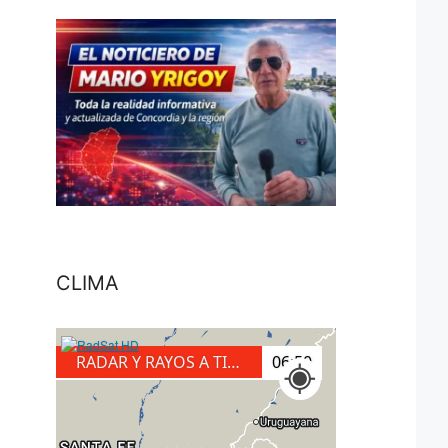
CLIMA
RADAR Y RAYOS A TIERRA
06:50