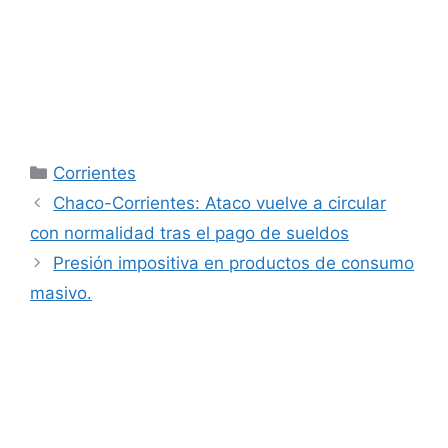
Categorías
Corrientes
Chaco-Corrientes: Ataco vuelve a circular
con normalidad tras el pago de sueldos
Presión impositiva en productos de consumo
masivo.