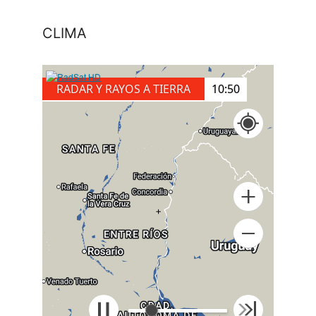
CLIMA
RADAR Y RAYOS A TIERRA
11:00
+