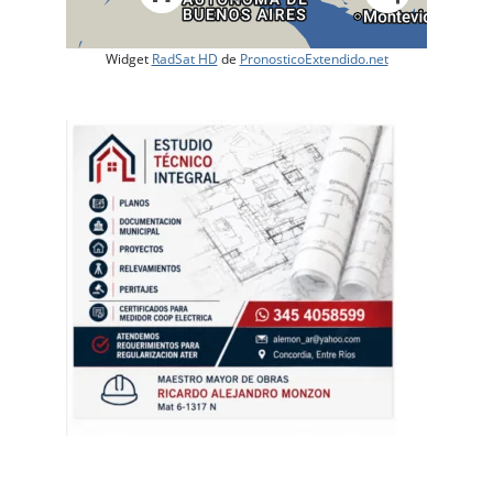
Widget
RadSat HD
de
PronosticoExtendido.net