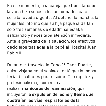
En ese momento, una pareja que transitaba por
la zona hizo señas a los uniformados para
solicitar ayuda urgente. Al detener la marcha, la
mujer les informó que su hija pequeña de tan
solo tres semanas de edadm se estaba
asfixiando y necesitaba atención inmediata.
Ante la gravedad de la situación, los efectivos
decidieron trasladar a la bebé al Hospital Juan
Pablo II.
Durante el trayecto, la Cabo 1° Dana Duarte,
quien viajaba en el vehículo, notó que la menor
tenía dificultades para respirar. Con rapidez y
profesionalismo, comenzó a
realizar
maniobras de reanimación
, que
incluyeron l
a expulsión de leche y flema que
obstruían las vías respiratorias de la