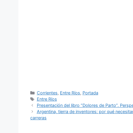
Categorías
Corrientes
,
Entre Ríos
,
Portada
Etiquetas
Entre Ríos
Presentación del libro “Dolores de Parto”. Perspe
Argentina, tierra de inventores: por qué necesit
carreras