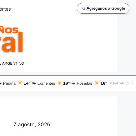
G
ortes
Agreganos a Google
14°
16°
16°
 Paraná
|
🌤 Corrientes
|
🌤 Posadas
Actualizado 18:10
7 agosto, 2026