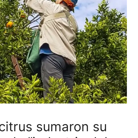
citrus sumaron su