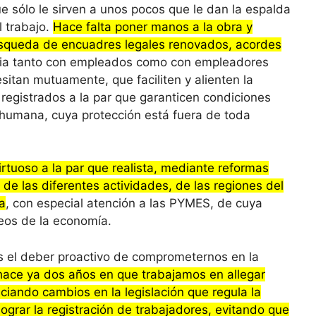
ue sólo le sirven a unos pocos que le dan la espalda
l trabajo.
Hace falta poner manos a la obra y
búsqueda de encuadres legales renovados, acordes
ticia tanto con empleados como con empleadores
itan mutuamente, que faciliten y alienten la
registrados a la par que garanticen condiciones
 humana, cuya protección está fuera de toda
irtuoso a la par que realista, mediante reformas
de las diferentes actividades, de las regiones del
a
, con especial atención a las PYMES, de cuya
eos de la economía.
 el deber proactivo de comprometernos en la
ce ya dos años en que trabajamos en allegar
ciando cambios en la legislación que regula la
 lograr la registración de trabajadores, evitando que