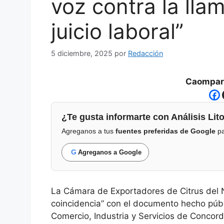
voz contra la lla
juicio laboral”
5 diciembre, 2025
por
Redacción
Caompart
¿Te gusta informarte con Análisis Lito
Agreganos a tus
fuentes preferidas de Google
pa
G
Agreganos a Google
La Cámara de Exportadores de Citrus del 
coincidencia” con el documento hecho públi
Comercio, Industria y Servicios de Concord