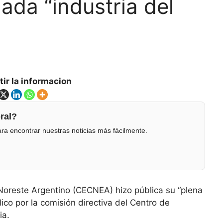
mada “industria del
ir la informacion
ral?
ra encontrar nuestras noticias más fácilmente.
Noreste Argentino (CECNEA) hizo pública su “plena
co por la comisión directiva del Centro de
ia.