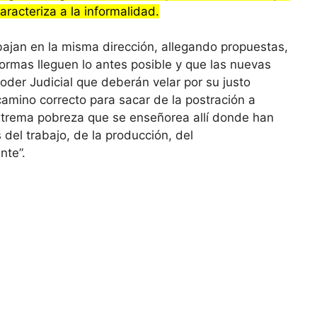
racteriza a la informalidad.
bajan en la misma dirección, allegando propuestas,
mas lleguen lo antes posible y que las nuevas
oder Judicial que deberán velar por su justo
amino correcto para sacar de la postración a
xtrema pobreza que se enseñorea allí donde han
 del trabajo, de la producción, del
nte”.