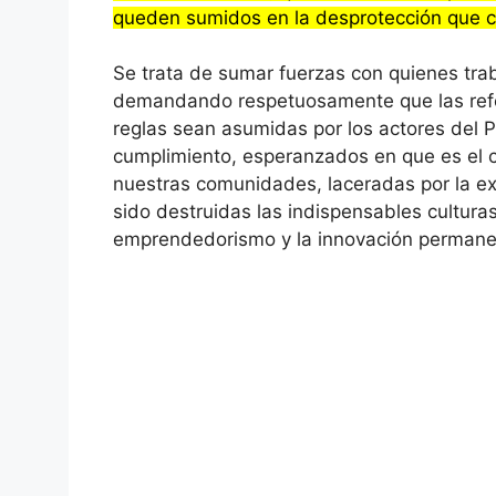
queden sumidos en la desprotección que ca
Se trata de sumar fuerzas con quienes tra
demandando respetuosamente que las refor
reglas sean asumidas por los actores del P
cumplimiento, esperanzados en que es el c
nuestras comunidades, laceradas por la e
sido destruidas las indispensables culturas
emprendedorismo y la innovación permane