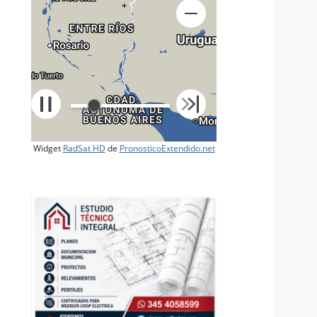
+
Widget
RadSat HD
de
PronosticoExtendido.net