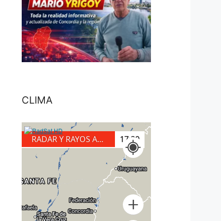
CLIMA
RADAR Y RAYOS A TIERRA
17:40