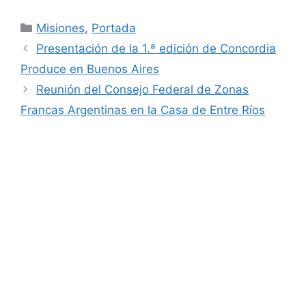
Categorías
Misiones
,
Portada
Presentación de la 1.ª edición de Concordia
Produce en Buenos Aires
Reunión del Consejo Federal de Zonas
Francas Argentinas en la Casa de Entre Ríos