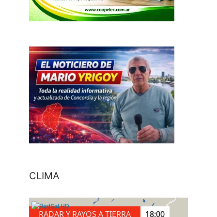
CLIMA
RADAR Y RAYOS A TIERRA
18:10