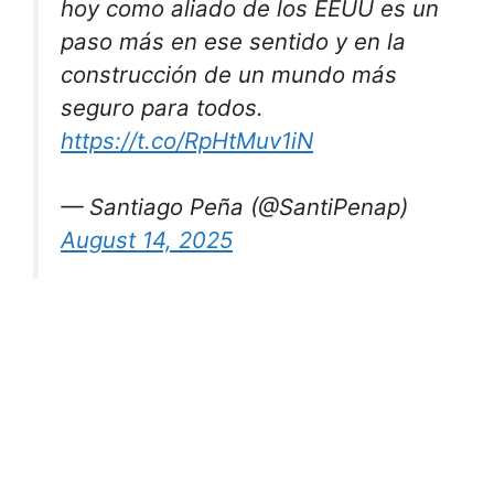
hoy como aliado de los EEUU es un
paso más en ese sentido y en la
construcción de un mundo más
seguro para todos.
https://t.co/RpHtMuv1iN
— Santiago Peña (@SantiPenap)
August 14, 2025