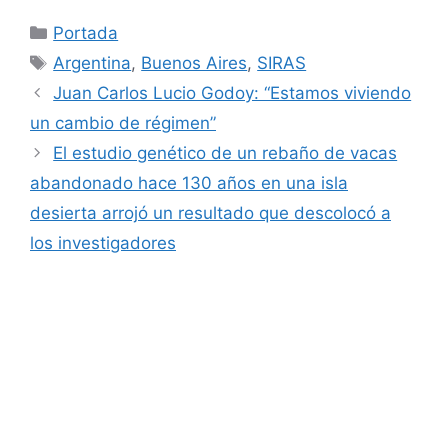
Categorías
Portada
Etiquetas
Argentina
,
Buenos Aires
,
SIRAS
Juan Carlos Lucio Godoy: “Estamos viviendo
un cambio de régimen”
El estudio genético de un rebaño de vacas
abandonado hace 130 años en una isla
desierta arrojó un resultado que descolocó a
los investigadores