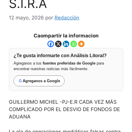
S.I.R.A
12 mayo, 2026
por
Redacción
Caompartir la informacion
¿Te gusta informarte con Análisis Litoral?
Agreganos a tus
fuentes preferidas de Google
para
encontrar nuestras noticias más fácilmente.
G
Agreganos a Google
GUILLERMO MICHEL -PJ-E.R CADA VEZ MÁS
COMPLICADO POR EL DESVIO DE FONDOS DE
ADUANA
La ola de operaciones mediáticas falsas contra