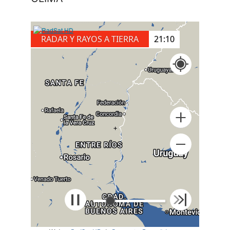
RADAR Y RAYOS A TIERRA
21:20
+