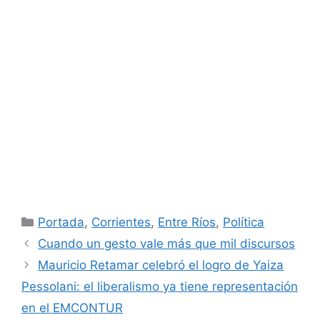
Categorías
Portada
,
Corrientes
,
Entre Ríos
,
Política
Cuando un gesto vale más que mil discursos
Mauricio Retamar celebró el logro de Yaiza
Pessolani: el liberalismo ya tiene representación
en el EMCONTUR