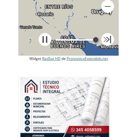
Widget
RadSat HD
de
PronosticoExtendido.net