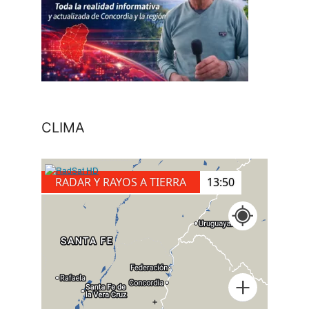
CLIMA
RADAR Y RAYOS A TIERRA
13:00
+