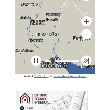
+
Widget
RadSat HD
de
PronosticoExtendido.net