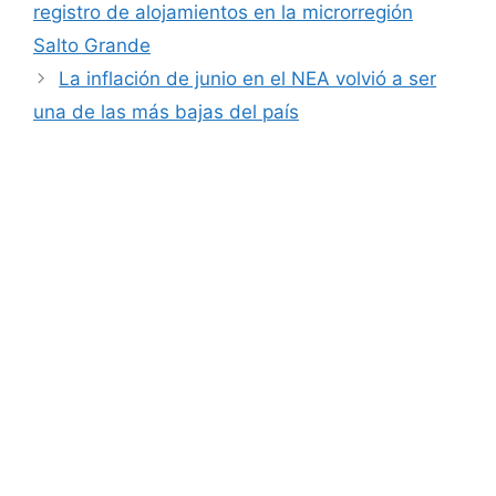
registro de alojamientos en la microrregión
Salto Grande
La inflación de junio en el NEA volvió a ser
una de las más bajas del país