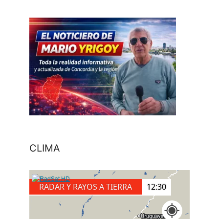
CLIMA
RADAR Y RAYOS A TIERRA
12:40